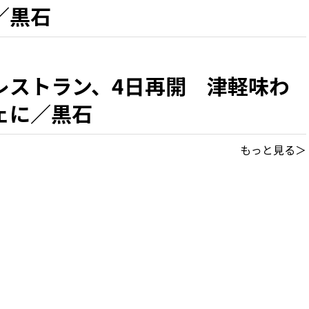
／黒石
レストラン、4日再開 津軽味わ
ェに／黒石
もっと見る＞