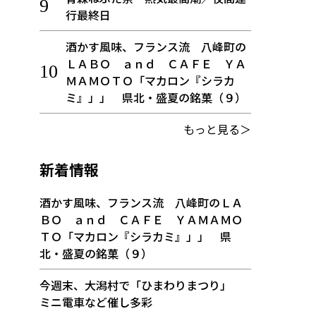
行最終日
酒かす風味、フランス流 八峰町の
ＬＡＢＯ ａｎｄ ＣＡＦＥ ＹＡ
ＭＡＭＯＴＯ「マカロン『シラカ
ミ』」」 県北・盛夏の銘菓（９）
もっと見る＞
新着情報
酒かす風味、フランス流 八峰町のＬＡ
ＢＯ ａｎｄ ＣＡＦＥ ＹＡＭＡＭＯ
ＴＯ「マカロン『シラカミ』」」 県
北・盛夏の銘菓（９）
今週末、大潟村で「ひまわりまつり」
ミニ電車など催し多彩