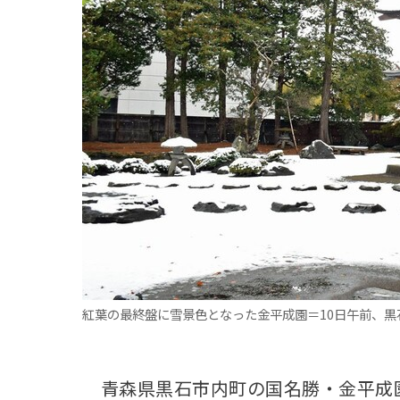
観る一覧
桜
花
紅葉
楽しむ一覧
まつり・イベント
聖地
おみやげ・特産
道の駅・産直
鉄道
アウトドア・レジャー
味わう一覧
麺類
ご当地グルメ
酒
スイーツ
癒す一覧
温泉
自然
宿泊
青森県
岩手県
秋田県
紅葉の最終盤に雪景色となった金平成園＝10日午前、黒
青森県黒石市内町の国名勝・金平成園