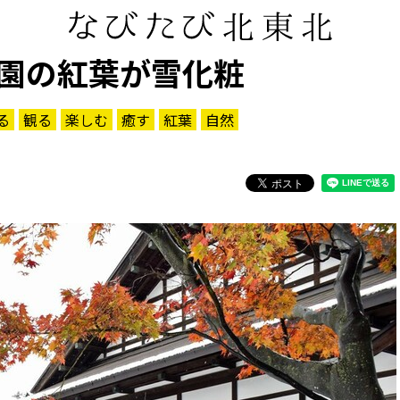
園の紅葉が雪化粧
る
観る
楽しむ
癒す
紅葉
自然