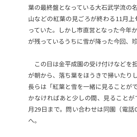
葉の最終盤となっている大石武学流の
山などの紅葉の見ごろが終わる11月上
っていた。しかし市直営となった今年か
が残っているうちに雪が降った今回、
この日は金平成園の受け付けなどを担
が朝から、落ち葉をほうきで掃いたり
長らは「紅葉と雪を一緒に見ることが
かなければあと少しの間、見ることが
月29日まで。問い合わせは同園（電話01
へ。