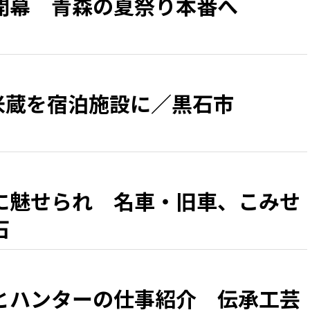
開幕 青森の夏祭り本番へ
の米蔵を宿泊施設に／黒石市
に魅せられ 名車・旧車、こみせ
石
とハンターの仕事紹介 伝承工芸