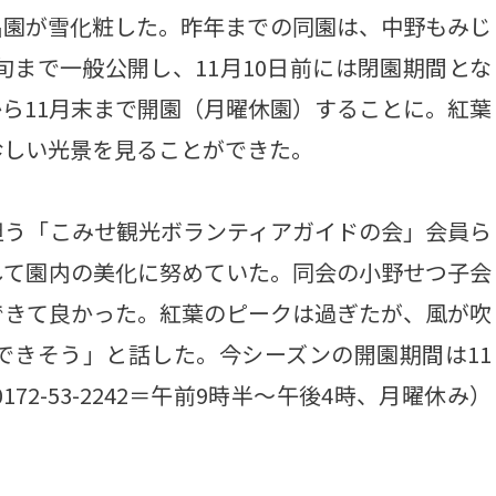
名園が雪化粧した。昨年までの同園は、中野もみじ
旬まで一般公開し、11月10日前には閉園期間とな
ら11月末まで開園（月曜休園）することに。紅葉
珍しい光景を見ることができた。
う「こみせ観光ボランティアガイドの会」会員ら
して園内の美化に努めていた。同会の小野せつ子会
できて良かった。紅葉のピークは過ぎたが、風が吹
できそう」と話した。今シーズンの開園期間は11
72-53-2242＝午前9時半～午後4時、月曜休み）