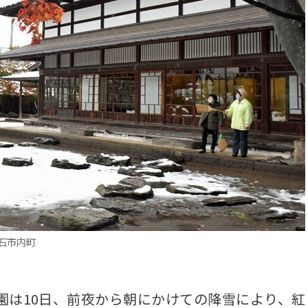
石市内町
は10日、前夜から朝にかけての降雪により、紅