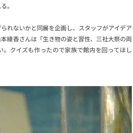
れる。
られないかと同展を企画し、スタッフがアイデア
山本綾香さんは「生き物の姿と習性、三社大祭の両
い。クイズも作ったので家族で館内を回ってほし