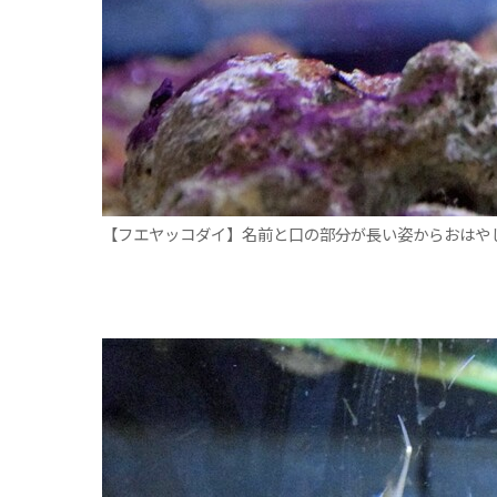
【フエヤッコダイ】名前と口の部分が長い姿からおはや