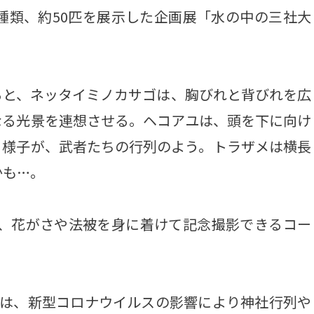
種類、約50匹を展示した企画展「水の中の三社大
と、ネッタイミノカサゴは、胸びれと背びれを広
なる光景を連想させる。ヘコアユは、頭を下に向け
く様子が、武者たちの行列のよう。トラザメは横長
かも…。
、花がさや法被を身に着けて記念撮影できるコー
は、新型コロナウイルスの影響により神社行列や