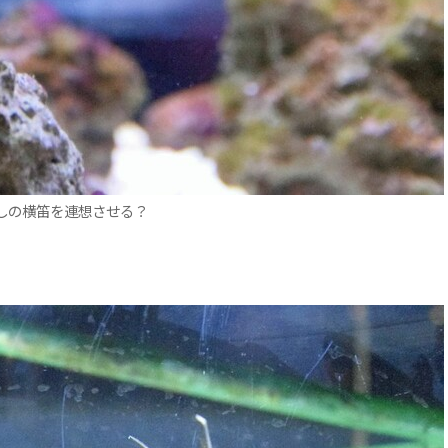
しの横笛を連想させる？