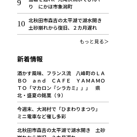
り にかほ市象潟町
北秋田市森吉の太平湖で湖水開き
土砂崩れから復旧、２カ月遅れ
もっと見る＞
新着情報
酒かす風味、フランス流 八峰町のＬＡ
ＢＯ ａｎｄ ＣＡＦＥ ＹＡＭＡＭＯ
ＴＯ「マカロン『シラカミ』」」 県
北・盛夏の銘菓（９）
今週末、大潟村で「ひまわりまつり」
ミニ電車など催し多彩
北秋田市森吉の太平湖で湖水開き 土砂