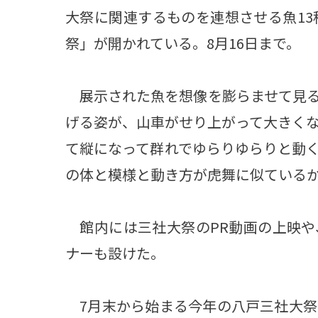
大祭に関連するものを連想させる魚13
祭」が開かれている。8月16日まで。
展示された魚を想像を膨らませて見る
げる姿が、山車がせり上がって大きく
て縦になって群れでゆらりゆらりと動
の体と模様と動き方が虎舞に似ている
館内には三社大祭のPR動画の上映や
ナーも設けた。
7月末から始まる今年の八戸三社大祭