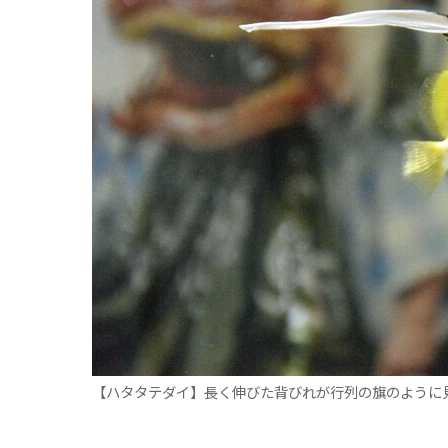
【ハタタテダイ】長く伸びた背びれが行列の旗のように