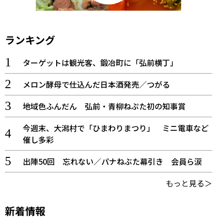
ランキング
ターゲットは観光客、鍛冶町に「弘前横丁」
メロン酵母で仕込んだ日本酒発売／つがる
地域色ふんだん 弘前・青柳ねぷた初の知事賞
今週末、大潟村で「ひまわりまつり」 ミニ電車など
催し多彩
出陣50回 忘れない／パナねぶた幕引き 会員ら涙
もっと見る＞
新着情報