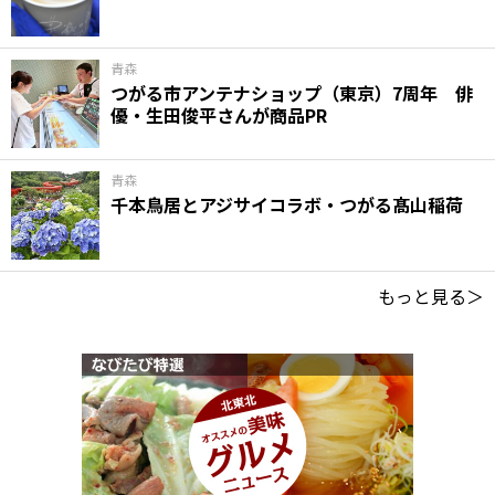
青森
つがる市アンテナショップ（東京）7周年 俳
優・生田俊平さんが商品PR
青森
千本鳥居とアジサイコラボ・つがる髙山稲荷
もっと見る＞