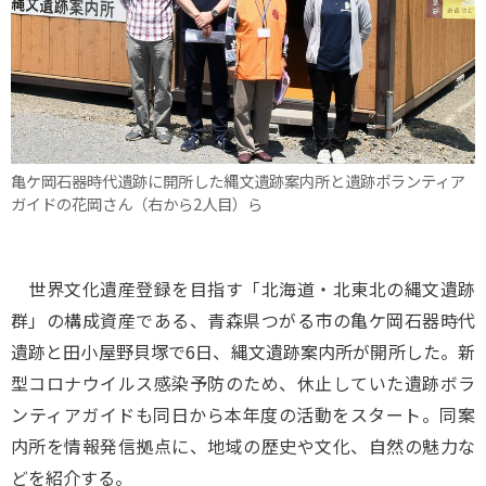
亀ケ岡石器時代遺跡に開所した縄文遺跡案内所と遺跡ボランティア
ガイドの花岡さん（右から2人目）ら
世界文化遺産登録を目指す「北海道・北東北の縄文遺跡
群」の構成資産である、青森県つがる市の亀ケ岡石器時代
遺跡と田小屋野貝塚で6日、縄文遺跡案内所が開所した。新
型コロナウイルス感染予防のため、休止していた遺跡ボラ
ンティアガイドも同日から本年度の活動をスタート。同案
内所を情報発信拠点に、地域の歴史や文化、自然の魅力な
どを紹介する。