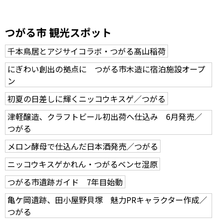
つがる市 観光スポット
千本鳥居とアジサイコラボ・つがる髙山稲荷
にぎわい創出の拠点に つがる市木造に宿泊施設オープ
ン
初夏の日差しに輝くニッコウキスゲ／つがる
津軽醸造、クラフトビール初出荷へ仕込み 6月発売／
つがる
メロン酵母で仕込んだ日本酒発売／つがる
ニッコウキスゲかれん・つがるベンセ湿原
つがる市遺跡ガイド 7年目始動
亀ケ岡遺跡、田小屋野貝塚 魅力PRキャラクター作成／
つがる