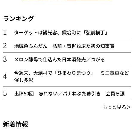
ランキング
ターゲットは観光客、鍛冶町に「弘前横丁」
地域色ふんだん 弘前・青柳ねぷた初の知事賞
メロン酵母で仕込んだ日本酒発売／つがる
今週末、大潟村で「ひまわりまつり」 ミニ電車など
催し多彩
出陣50回 忘れない／パナねぶた幕引き 会員ら涙
もっと見る＞
新着情報