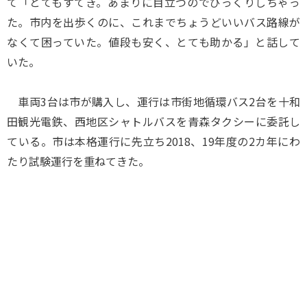
て「とてもすてき。あまりに目立つのでびっくりしちゃっ
た。市内を出歩くのに、これまでちょうどいいバス路線が
なくて困っていた。値段も安く、とても助かる」と話して
いた。
車両3台は市が購入し、運行は市街地循環バス2台を十和
田観光電鉄、西地区シャトルバスを青森タクシーに委託し
ている。市は本格運行に先立ち2018、19年度の2カ年にわ
たり試験運行を重ねてきた。