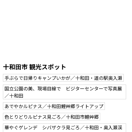
十和田市 観光スポット
手ぶらで日帰りキャンプいかが／十和田・道の駅奥入瀬
国立公園の美、現場目線で ビジターセンターで写真展
／十和田
あでやかルピナス／十和田鯉艸郷ライトアップ
色とりどりルピナス見ごろ／十和田市鯉艸郷
華やぐゲレンデ シバザクラ見ごろ／十和田・奥入瀬渓