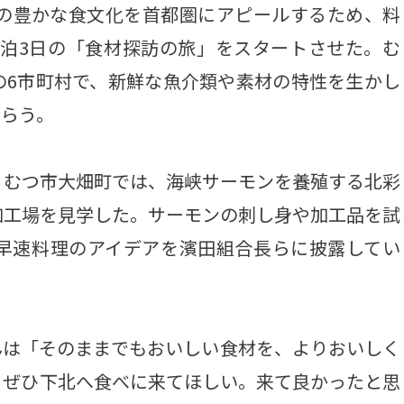
の豊かな食文化を首都圏にアピールするため、料
て2泊3日の「食材探訪の旅」をスタートさせた。む
の6市町村で、新鮮な魚介類や素材の特性を生かし
もらう。
むつ市大畑町では、海峡サーモンを養殖する北彩
加工場を見学した。サーモンの刺し身や加工品を試
早速料理のアイデアを濱田組合長らに披露してい
は「そのままでもおいしい食材を、よりおいしく
。ぜひ下北へ食べに来てほしい。来て良かったと思