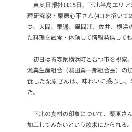
東奥日報社は15日、下北半島エリア
理研究家・栗原心平さん(41)を招い
つ、大間、東通、風間浦、佐井、横浜
た料理を試食・体験して情報発信して
初日は青森県横浜町とむつ市を視察。
漁業生産組合（濱田勇一郎組合長）の
食した栗原さんは、味わいに感心し、
た。
下北の食材の印象について、栗原さん
加工してみたいという欲求にかられる