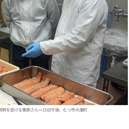
説明を受ける栗原さん＝15日午後、むつ市大畑町