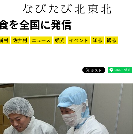
食を全国に発信
浦村
佐井村
ニュース
観光
イベント
知る
観る