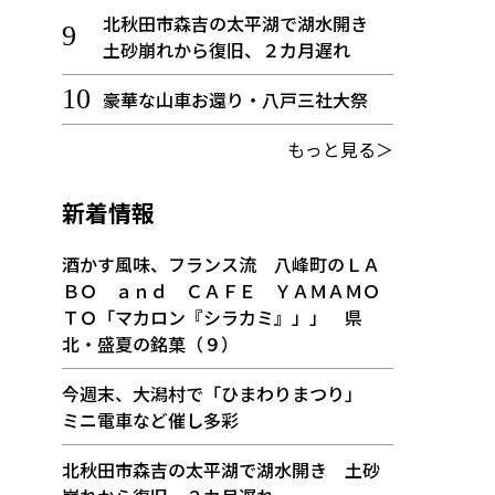
北秋田市森吉の太平湖で湖水開き
土砂崩れから復旧、２カ月遅れ
豪華な山車お還り・八戸三社大祭
もっと見る＞
新着情報
酒かす風味、フランス流 八峰町のＬＡ
ＢＯ ａｎｄ ＣＡＦＥ ＹＡＭＡＭＯ
ＴＯ「マカロン『シラカミ』」」 県
北・盛夏の銘菓（９）
今週末、大潟村で「ひまわりまつり」
ミニ電車など催し多彩
北秋田市森吉の太平湖で湖水開き 土砂