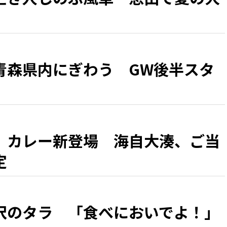
青森県内にぎわう GW後半スタ
」カレー新登場 海自大湊、ご当
定
沢のタラ 「食べにおいでよ！」