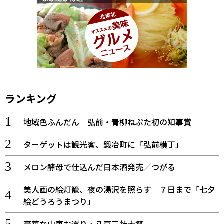
ランキング
地域色ふんだん 弘前・青柳ねぷた初の知事賞
ターゲットは観光客、鍛冶町に「弘前横丁」
メロン酵母で仕込んだ日本酒発売／つがる
美人画の絵灯籠、夜の湯沢を照らす ７日まで「七夕
絵どうろうまつり」