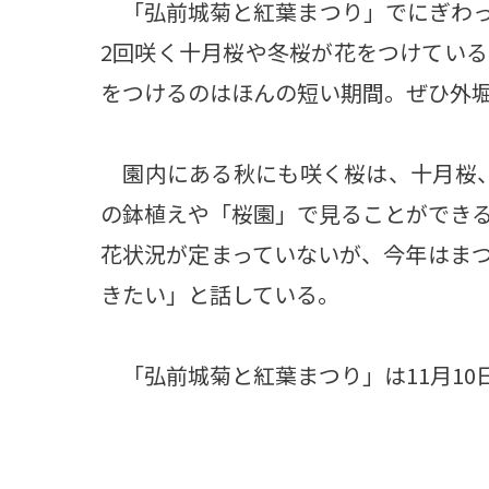
「弘前城菊と紅葉まつり」でにぎわっ
2回咲く十月桜や冬桜が花をつけてい
をつけるのはほんの短い期間。ぜひ外
園内にある秋にも咲く桜は、十月桜、
の鉢植えや「桜園」で見ることができ
花状況が定まっていないが、今年はま
きたい」と話している。
「弘前城菊と紅葉まつり」は11月10