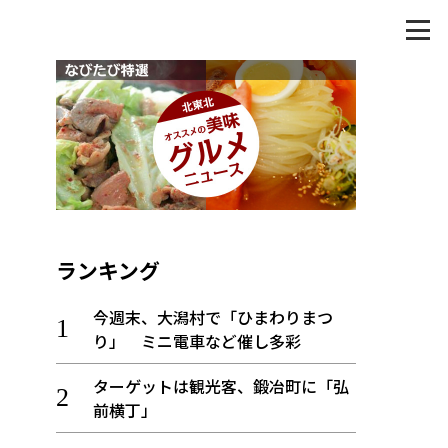
ランキング
今週末、大潟村で「ひまわりまつ
り」 ミニ電車など催し多彩
ターゲットは観光客、鍛冶町に「弘
前横丁」