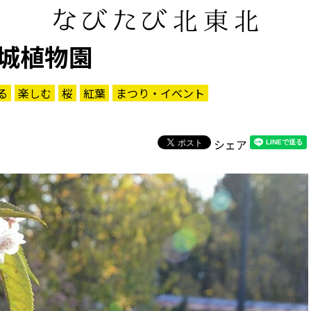
城植物園
る
楽しむ
桜
紅葉
まつり・イベント
シェア