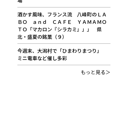
場
酒かす風味、フランス流 八峰町のＬＡ
ＢＯ ａｎｄ ＣＡＦＥ ＹＡＭＡＭＯ
ＴＯ「マカロン『シラカミ』」」 県
北・盛夏の銘菓（９）
今週末、大潟村で「ひまわりまつり」
ミニ電車など催し多彩
もっと見る＞