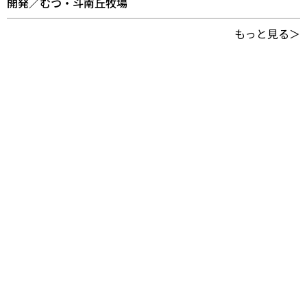
開発／むつ・斗南丘牧場
もっと見る＞