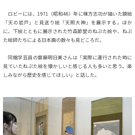
ロビーには、1971（昭和46）年に棟方志功が描いた鏡絵
「天の岩戸」と見送り絵「天照大神」を展示する。ほか
に、下絵とともに展示された竹森節堂のねぷた絵や、ねぷ
た絵師たちによる日本画の数々も見どころだ。
同館学芸員の齋藤明日美さんは「実際に運行された時に
見ていたねぷた絵を懐かしいと感じる人も多いと思う。楽
しみながら歴史を感じてほしい」と話した。