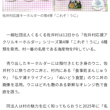
佐井村応援キーホルダーの第4弾「これぞ！うに」
一般社団法人くるくる佐井村は12日から「佐井村応援ア
クリルキーホルダー」シリーズ第4弾「これぞ！うに」6種
類を発売、村一番の名産である海産物をPRしている。
売り出したキーホルダーには殻付きとむき身のウニ、佐
井村うに祭りのウニ丼と、村内にある「食事処まんじゅう
や」「仏ケ浦ドライブイン」「ぬいどう食堂」のウニ丼の
画像を活用。ウニはどれも艶のある新鮮なオレンジ色で食
欲を誘う。
同法人は村の魅力を広く知ってもらおうと2025年に「名