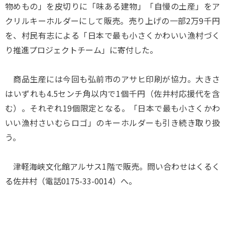
物めもの」を皮切りに「味ある建物」「自慢の土産」をア
クリルキーホルダーにして販売。売り上げの一部2万9千円
を、村民有志による「日本で最も小さくかわいい漁村づく
り推進プロジェクトチーム」に寄付した。
商品生産には今回も弘前市のアサヒ印刷が協力。大きさ
はいずれも4.5センチ角以内で1個千円（佐井村応援代を含
む）。それぞれ19個限定となる。「日本で最も小さくかわ
いい漁村さいむらロゴ」のキーホルダーも引き続き取り扱
う。
津軽海峡文化館アルサス1階で販売。問い合わせはくるく
る佐井村（電話0175-33-0014）へ。