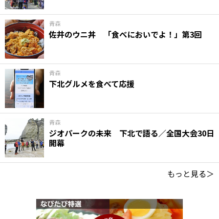
青森
佐井のウニ丼 「食べにおいでよ！」第3回
青森
下北グルメを食べて応援
青森
ジオパークの未来 下北で語る／全国大会30日
開幕
もっと見る＞