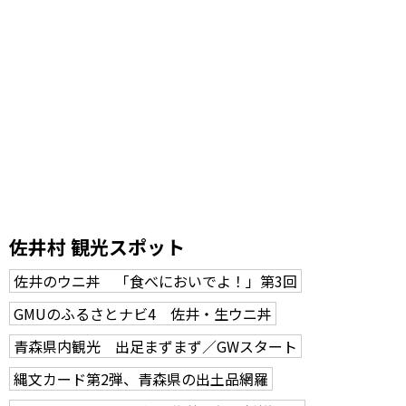
佐井村 観光スポット
佐井のウニ丼 「食べにおいでよ！」第3回
GMUのふるさとナビ4 佐井・生ウニ丼
青森県内観光 出足まずまず／GWスタート
縄文カード第2弾、青森県の出土品網羅