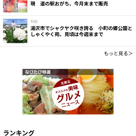
現 道の駅おがち、今月末まで販売
秋田
湯沢市でシャクヤク咲き誇る 小町の郷公園と
しゃくやく苑、見頃は今週末まで
もっと見る＞
ランキング