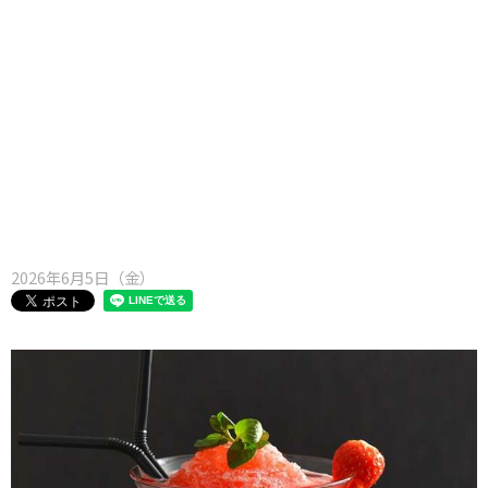
味わう一覧
麺類
ご当地グルメ
酒
スイーツ
癒す一覧
温泉
自然
宿泊
青森県
岩手県
秋田県
2026年6月5日（金）