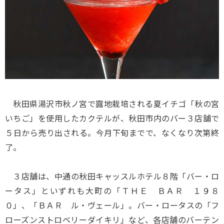
秋田県湯沢市秋ノ宮で露地栽培される夏イチゴ「秋の宮
いちご」を使用したカクテルが、秋田市内のバー３店舗で
５日から売り出される。今月下旬までで、なくなり次第終
了。
３店舗は、中通の秋田キャッスルホテル８階「バー・ロ
ータス」といずれも大町の「ＴＨＥ ＢＡＲ １９８
０」、「ＢＡＲ ル・ヴェール」。バー・ロータスの「フ
ローズンストロベリーダイキリ」など、各店舗のバーテン