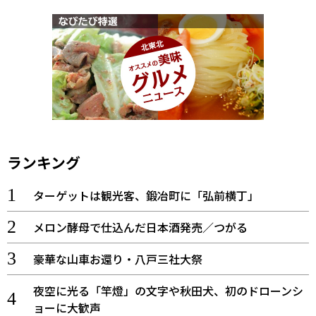
ランキング
ターゲットは観光客、鍛冶町に「弘前横丁」
メロン酵母で仕込んだ日本酒発売／つがる
豪華な山車お還り・八戸三社大祭
夜空に光る「竿燈」の文字や秋田犬、初のドローンシ
ョーに大歓声