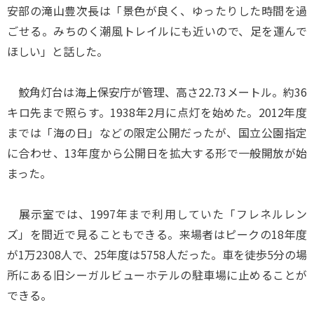
安部の滝山豊次長は「景色が良く、ゆったりした時間を過
ごせる。みちのく潮風トレイルにも近いので、足を運んで
ほしい」と話した。
鮫角灯台は海上保安庁が管理、高さ22.73メートル。約36
キロ先まで照らす。1938年2月に点灯を始めた。2012年度
までは「海の日」などの限定公開だったが、国立公園指定
に合わせ、13年度から公開日を拡大する形で一般開放が始
まった。
展示室では、1997年まで利用していた「フレネルレン
ズ」を間近で見ることもできる。来場者はピークの18年度
が1万2308人で、25年度は5758人だった。車を徒歩5分の場
所にある旧シーガルビューホテルの駐車場に止めることが
できる。