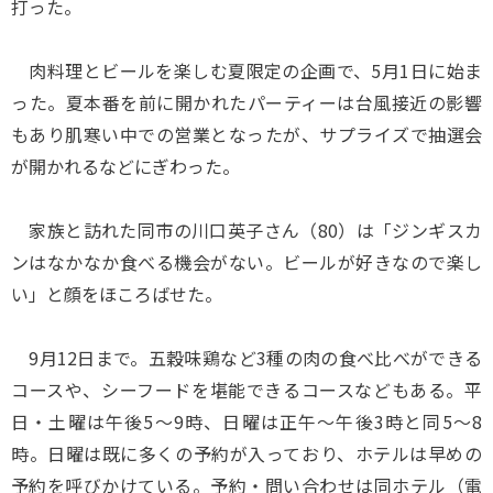
打った。
肉料理とビールを楽しむ夏限定の企画で、5月1日に始ま
った。夏本番を前に開かれたパーティーは台風接近の影響
もあり肌寒い中での営業となったが、サプライズで抽選会
が開かれるなどにぎわった。
家族と訪れた同市の川口英子さん（80）は「ジンギスカ
ンはなかなか食べる機会がない。ビールが好きなので楽し
い」と顔をほころばせた。
9月12日まで。五穀味鶏など3種の肉の食べ比べができる
コースや、シーフードを堪能できるコースなどもある。平
日・土曜は午後5～9時、日曜は正午～午後3時と同5～8
時。日曜は既に多くの予約が入っており、ホテルは早めの
予約を呼びかけている。予約・問い合わせは同ホテル（電