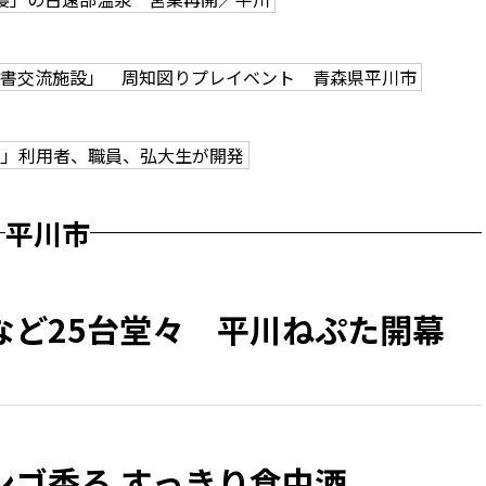
図書交流施設」 周知図りプレイベント 青森県平川市
里」利用者、職員、弘大生が開発
平川市
など25台堂々 平川ねぷた開幕
ンゴ香る すっきり食中酒