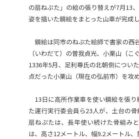
の扇ねぷた」の絵の張り替えが7月13
姿を描いた鏡絵をまとった山車が完成
鏡絵は同市のねぷた絵師で書家の西谷昇
（いわだて）の曽我貞光、小栗山（こ
1336年5月、足利尊氏の北朝側につ
点だった小栗山（現在の弘前市）を攻
13日に高所作業車を使い鏡絵を張り
た運行実行委会員ら23人が、土台の
扇ねぷたは、長年使い続けた骨組みと
は、高さ12メートル、幅9.2メートル