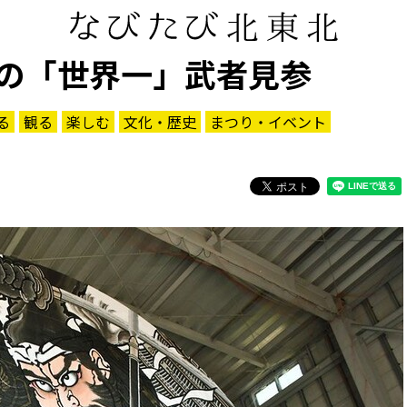
の「世界一」武者見参
る
観る
楽しむ
文化・歴史
まつり・イベント