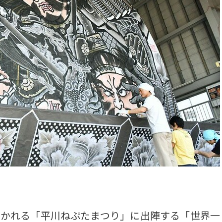
開かれる「平川ねぷたまつり」に出陣する「世界一