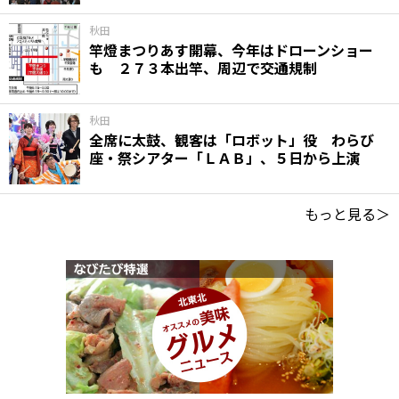
秋田
竿燈まつりあす開幕、今年はドローンショー
も ２７３本出竿、周辺で交通規制
秋田
全席に太鼓、観客は「ロボット」役 わらび
座・祭シアター「ＬＡＢ」、５日から上演
もっと見る＞