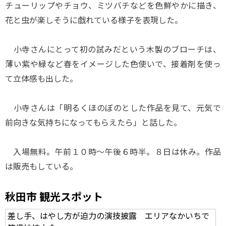
チューリップやチョウ、ミツバチなどを色鮮やかに描き、
花と虫が楽しそうに戯れている様子を表現した。
小寺さんにとって初の試みだという木製のブローチは、
薄い紫や緑など春をイメージした色使いで、接着剤を使っ
て立体感も出した。
小寺さんは「明るくほのぼのとした作品を見て、元気で
前向きな気持ちになってもらえたら」と話した。
入場無料。午前１０時～午後６時半。８日は休み。作品
は販売もしている。
秋田市 観光スポット
差し手、はやし方が迫力の演技披露 エリアなかいちで