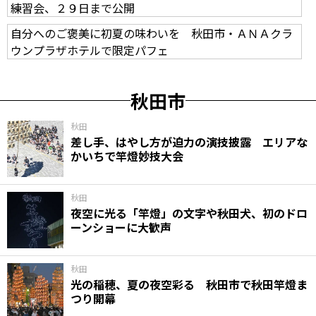
練習会、２９日まで公開
自分へのご褒美に初夏の味わいを 秋田市・ＡＮＡクラ
ウンプラザホテルで限定パフェ
秋田市
秋田
差し手、はやし方が迫力の演技披露 エリアな
かいちで竿燈妙技大会
秋田
夜空に光る「竿燈」の文字や秋田犬、初のドロ
ーンショーに大歓声
秋田
光の稲穂、夏の夜空彩る 秋田市で秋田竿燈ま
つり開幕