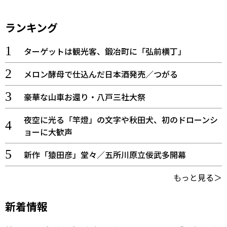
ランキング
ターゲットは観光客、鍛冶町に「弘前横丁」
メロン酵母で仕込んだ日本酒発売／つがる
豪華な山車お還り・八戸三社大祭
夜空に光る「竿燈」の文字や秋田犬、初のドローンシ
ョーに大歓声
新作「猿田彦」堂々／五所川原立佞武多開幕
もっと見る＞
新着情報