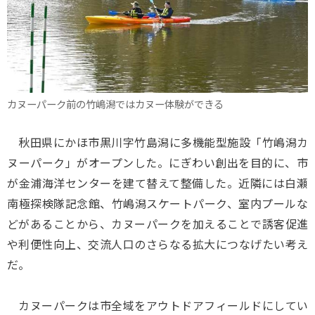
カヌーパーク前の竹嶋潟ではカヌー体験ができる
秋田県にかほ市黒川字竹島潟に多機能型施設「竹嶋潟カ
ヌーパーク」がオープンした。にぎわい創出を目的に、市
が金浦海洋センターを建て替えて整備した。近隣には白瀬
南極探検隊記念館、竹嶋潟スケートパーク、室内プールな
どがあることから、カヌーパークを加えることで誘客促進
や利便性向上、交流人口のさらなる拡大につなげたい考え
だ。
カヌーパークは市全域をアウトドアフィールドにしてい