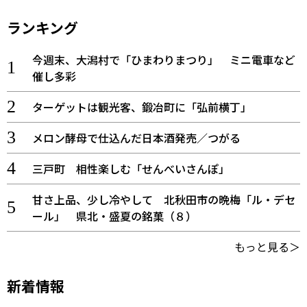
ランキング
今週末、大潟村で「ひまわりまつり」 ミニ電車など
催し多彩
ターゲットは観光客、鍛冶町に「弘前横丁」
メロン酵母で仕込んだ日本酒発売／つがる
三戸町 相性楽しむ「せんべいさんぽ」
甘さ上品、少し冷やして 北秋田市の晩梅「ル・デセ
ール」 県北・盛夏の銘菓（８）
もっと見る＞
新着情報