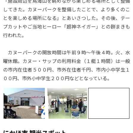
「施設周辺を鳥海山を眺めながら楽しめる場所として整備
してきた。カヌーパークを整備したことで、より多くのこ
とを楽しめる場所になる」とあいさつした。その後、テー
プカットやご当地ヒーロー「超神ネイガー」との餅まきも
行われた。
カヌーパークの開放時間は午前９時～午後４時。火、水
曜休館。カヌー・サップの利用料金（１艇１時間）は一般
の市内在住者５００円、市外在住者千円、市内小中学生１
００円、市外小中学生２００円などとなっている。
にかほ市 観光スポット