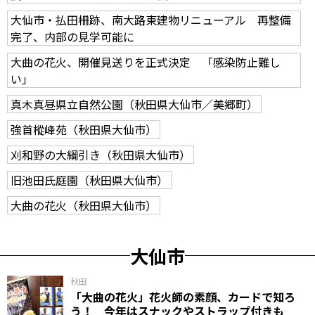
大仙市・払田柵跡、南大路東建物リニューアル 再整備
完了、内部の見学可能に
大曲の花火、開催見送りを正式決定 「感染防止難し
い」
真木真昼県立自然公園（秋田県大仙市／美郷町）
強首樅峰苑（秋田県大仙市）
刈和野の大綱引き（秋田県大仙市）
旧池田氏庭園（秋田県大仙市）
大曲の花火（秋田県大仙市）
大仙市
秋田
「大曲の花火」花火師の素顔、カードで知ろ
う！ 今年はスナックやストラップ付きも