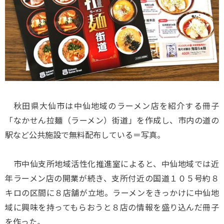
秋田県大仙市は中仙地域のラーメン店を紹介する冊子
「なかせん拉麺（ラーメン）街道」を作成し、市内の道の
駅など公共施設で無料配布している＝写真。
市中仙支所地域活性化推進室によると、中仙地域では近
年ラーメン店の開業が続き、支所付近の国道１０５号約８
キロの区間に８店舗が立地。ラーメンをきっかけに中仙地
域に興味を持ってもらおうと８店の情報を盛り込んだ冊子
を作った。