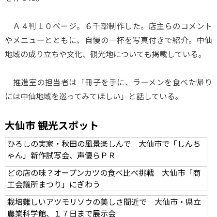
Ａ４判１０ページ。６千部制作した。店主らのコメント
やメニューとともに、自慢の一杯を写真付きで紹介。中仙
地域の成り立ちや文化、観光地についても掲載している。
推進室の担当者は「冊子を手に、ラーメンを食べた帰り
には中仙地域を巡ってみてほしい」と話している。
大仙市 観光スポット
ひろしの実家・秋田の風景楽しんで 大仙市で「しんち
ゃん」新作試写会、声優らＰＲ
どの店の味？オープンカツの食べ比べ挑戦 大仙市「商
工会議所まつり」にぎわう
栽培難しいアツモリソウの美しさ間近で 大仙市・県立
農業科学館、１７日まで展示会