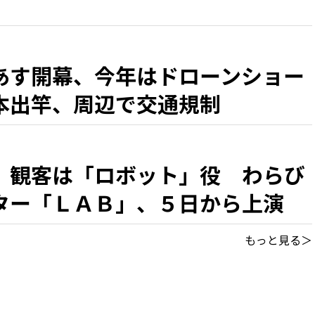
あす開幕、今年はドローンショー
本出竿、周辺で交通規制
、観客は「ロボット」役 わらび
ター「ＬＡＢ」、５日から上演
もっと見る＞