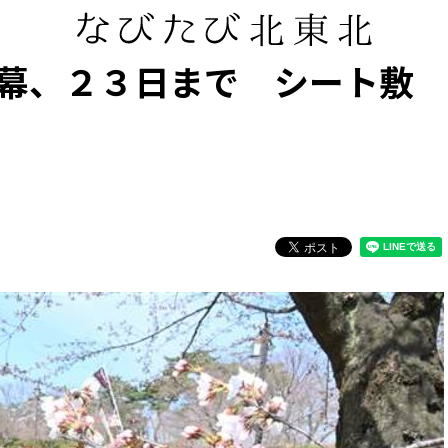
幕、２３日まで シート敷