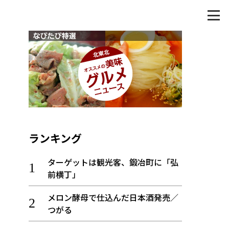
ランキング
ターゲットは観光客、鍛冶町に「弘
前横丁」
メロン酵母で仕込んだ日本酒発売／
つがる