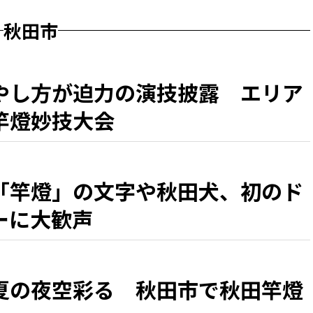
秋田市
やし方が迫力の演技披露 エリア
竿燈妙技大会
「竿燈」の文字や秋田犬、初のド
ーに大歓声
夏の夜空彩る 秋田市で秋田竿燈