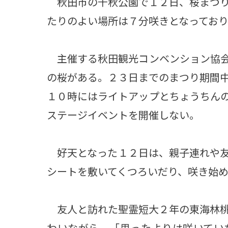
秋田市の千秋公園で１２日、桜まつり
たりのよい場所は７分咲きとなってお
主催する秋田観光コンベンション協会
の桜がある。２３日までのまつり期間
１０時にはライトアップとちょうちん
ステージイベントを開催しない。
好天となった１２日は、親子連れや友
シートを敷いてくつろいだり、咲き始
友人と訪れた聖霊短大２年の東海林桃
わいながら、「思ったよりは咲いてい