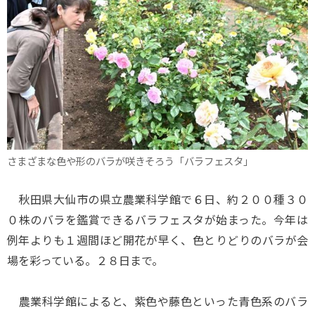
さまざまな色や形のバラが咲きそろう「バラフェスタ」
秋田県大仙市の県立農業科学館で６日、約２００種３０
０株のバラを鑑賞できるバラフェスタが始まった。今年は
例年よりも１週間ほど開花が早く、色とりどりのバラが会
場を彩っている。２８日まで。
農業科学館によると、紫色や藤色といった青色系のバラ