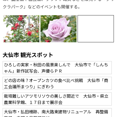
クラパーク」などのイベントも開催する。
大仙市 観光スポット
ひろしの実家・秋田の風景楽しんで 大仙市で「しんち
ゃん」新作試写会、声優らＰＲ
どの店の味？オープンカツの食べ比べ挑戦 大仙市「商
工会議所まつり」にぎわう
栽培難しいアツモリソウの美しさ間近で 大仙市・県立
農業科学館、１７日まで展示会
大仙市・払田柵跡、南大路東建物リニューアル 再整備