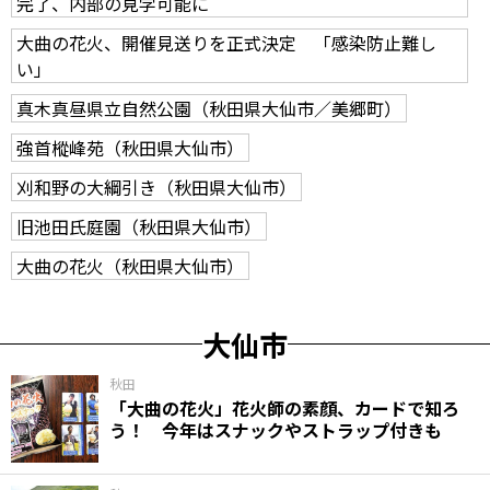
完了、内部の見学可能に
大曲の花火、開催見送りを正式決定 「感染防止難し
い」
真木真昼県立自然公園（秋田県大仙市／美郷町）
強首樅峰苑（秋田県大仙市）
刈和野の大綱引き（秋田県大仙市）
旧池田氏庭園（秋田県大仙市）
大曲の花火（秋田県大仙市）
大仙市
秋田
「大曲の花火」花火師の素顔、カードで知ろ
う！ 今年はスナックやストラップ付きも