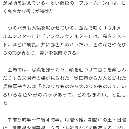
が見頃を迎えている。淡い藤色の「ブルームーン」は、甘
く爽やかな香りが特徴だ。
つるバラも大輪を咲かせている。並んで咲く「ウルメー
ルムンスター」と「アンクルウォルター」は、高さ３メー
トルほどに成長。共に赤色系のバラだが、色の深さや花び
らの形が異なり、違いを観察できる。
会場では、写真を撮ったり、顔を近づけて香りを楽しん
だりする来園者の姿が見られた。秋田市から友人と訪れた
兵藤厚子さんは「小ぶりなものから大ぶりのものまで、い
ろいろな色や形のバラがあって、どれもきれい」と話し
た。
午前９時半～午後４時半。月曜休館。期間中の土・日曜
は、農産品や園芸品、クラフト雑貨などを販売する「グリ