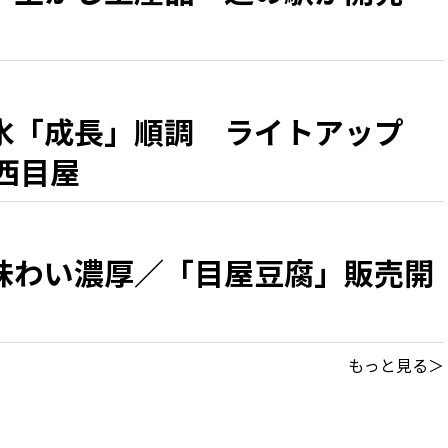
氷「成長」順調 ライトアップ
西目屋
味わい濃厚／「目屋豆腐」販売開
もっと見る＞