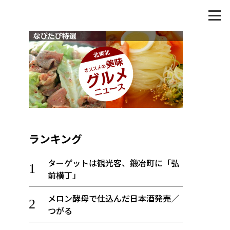
ランキング
ターゲットは観光客、鍛冶町に「弘
前横丁」
メロン酵母で仕込んだ日本酒発売／
つがる