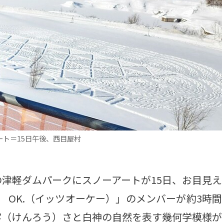
ト＝15日午後、西目屋村
津軽ダムパークにスノーアートが15日、お目見え
s OK.（イッツオーケー）」のメンバーが約3時間
牢（けんろう）さと白神の自然を表す幾何学模様が