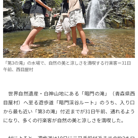
「第3の滝」の水場で、自然の美と涼しさを満喫する行楽客＝31日
午前、西目屋村
世界自然遺産・白神山地にある「暗門の滝」（青森県西
目屋村）へ至る遊歩道「暗門渓谷ルート」のうち、入り口
から最も近い「第3の滝」付近までが31日午前、通れるよう
になり、多くの行楽客が自然の美と涼しさを満喫した。