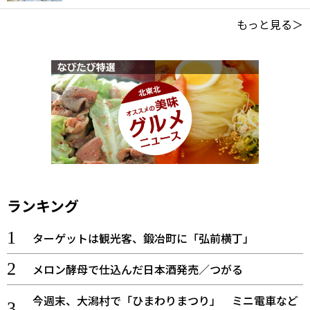
もっと見る＞
ランキング
ターゲットは観光客、鍛冶町に「弘前横丁」
メロン酵母で仕込んだ日本酒発売／つがる
今週末、大潟村で「ひまわりまつり」 ミニ電車など