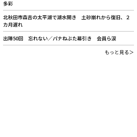
多彩
北秋田市森吉の太平湖で湖水開き 土砂崩れから復旧、２
カ月遅れ
出陣50回 忘れない／パナねぶた幕引き 会員ら涙
もっと見る＞