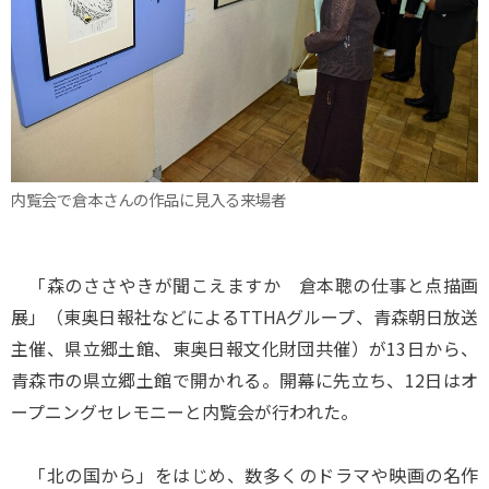
内覧会で倉本さんの作品に見入る来場者
「森のささやきが聞こえますか 倉本聰の仕事と点描画
展」（東奥日報社などによるTTHAグループ、青森朝日放送
主催、県立郷土館、東奥日報文化財団共催）が13日から、
青森市の県立郷土館で開かれる。開幕に先立ち、12日はオ
ープニングセレモニーと内覧会が行われた。
「北の国から」をはじめ、数多くのドラマや映画の名作