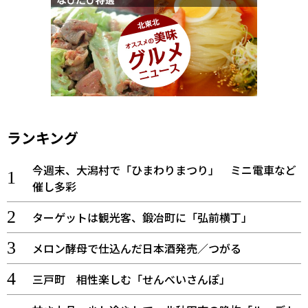
ランキング
今週末、大潟村で「ひまわりまつり」 ミニ電車など
催し多彩
ターゲットは観光客、鍛冶町に「弘前横丁」
メロン酵母で仕込んだ日本酒発売／つがる
三戸町 相性楽しむ「せんべいさんぽ」