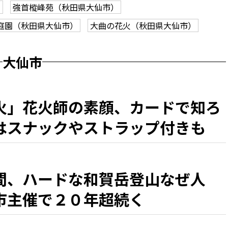
）
強首樅峰苑（秋田県大仙市）
庭園（秋田県大仙市）
大曲の花火（秋田県大仙市）
大仙市
火」花火師の素顔、カードで知ろ
はスナックやストラップ付きも
間、ハードな和賀岳登山なぜ人
市主催で２０年超続く