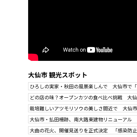
大仙市 観光スポット
ひろしの実家・秋田の風景楽しんで 大仙市で
どの店の味？オープンカツの食べ比べ挑戦 大
栽培難しいアツモリソウの美しさ間近で 大仙
大仙市・払田柵跡、南大路東建物リニューアル
大曲の花火、開催見送りを正式決定 「感染防