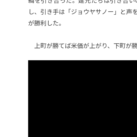
綱を引き合った。建元たちは引き合い
し、引き手は「ジョウヤサノー」と声
が勝利した。
上町が勝てば米価が上がり、下町が勝