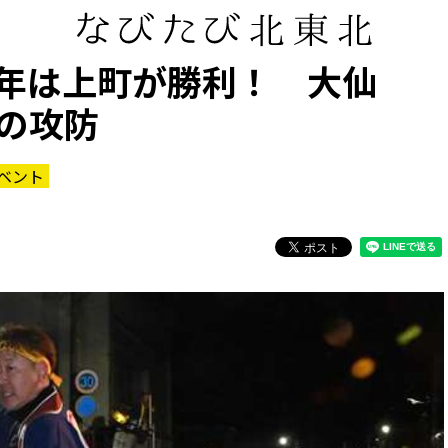
年は上町が勝利！ 大仙
の攻防
ベント