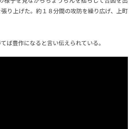
の様子を見ながらちょうちんを揺らして合図を出
を張り上げた。約１８分間の攻防を繰り広げ、上町
てば豊作になると言い伝えられている。