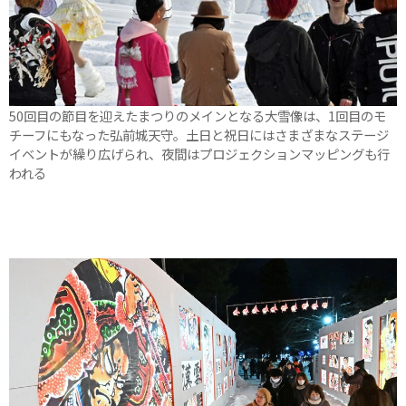
50回目の節目を迎えたまつりのメインとなる大雪像は、1回目のモ
チーフにもなった弘前城天守。土日と祝日にはさまざまなステージ
イベントが繰り広げられ、夜間はプロジェクションマッピングも行
われる