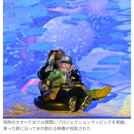
恒例の大すべり台では夜間にプロジェクションマッピングを実施。
滑った跡に沿って氷の割れる映像が投影された