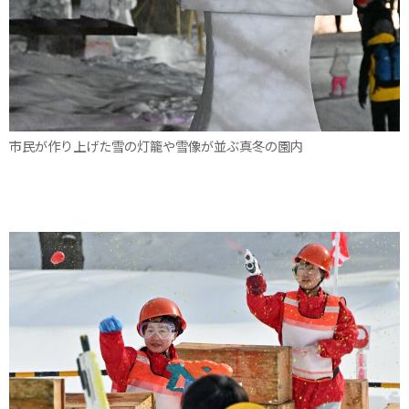
市民が作り上げた雪の灯籠や雪像が並ぶ真冬の園内