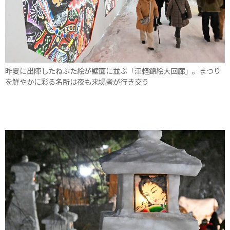
昨夏に出陣したねぷた絵が壁面に並ぶ「津軽錦絵大回廊」。まつり
を鮮やかに彩る名所は夜も来場者が行き交う