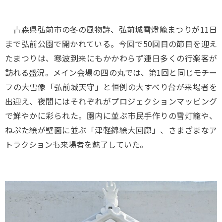
青森県弘前市の冬の風物詩、弘前城雪燈籠まつりが11日
まで弘前公園で開かれている。今回で50回目の節目を迎え
たまつりは、寒波到来にもかかわらず連日多くの行楽客が
訪れる盛況。メイン会場の四の丸では、第1回と同じモチー
フの大雪像「弘前城天守」と恒例の大すべり台が来場者を
出迎え、夜間にはそれぞれがプロジェクションマッピング
で鮮やかに彩られた。園内に並ぶ市民手作りの雪灯籠や、
ねぷた絵が壁面に並ぶ「津軽錦絵大回廊」、さまざまなア
トラクションも来場者を魅了していた。