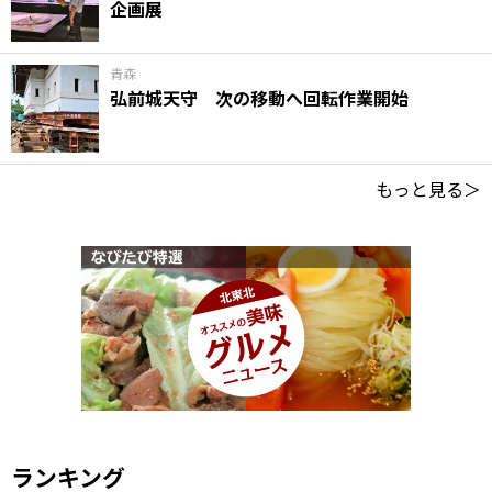
企画展
青森
弘前城天守 次の移動へ回転作業開始
もっと見る＞
ランキング