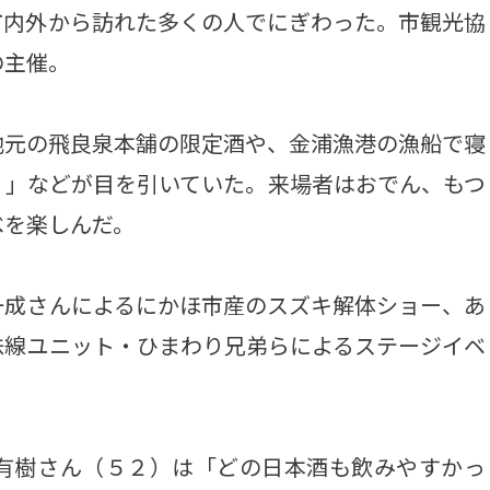
市内外から訪れた多くの人でにぎわった。市観光協
の主催。
元の飛良泉本舗の限定酒や、金浦漁港の漁船で寝
）」などが目を引いていた。来場者はおでん、もつ
べを楽しんだ。
成さんによるにかほ市産のスズキ解体ショー、あ
味線ユニット・ひまわり兄弟らによるステージイベ
有樹さん（５２）は「どの日本酒も飲みやすかっ