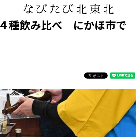
４種飲み比べ にかほ市で