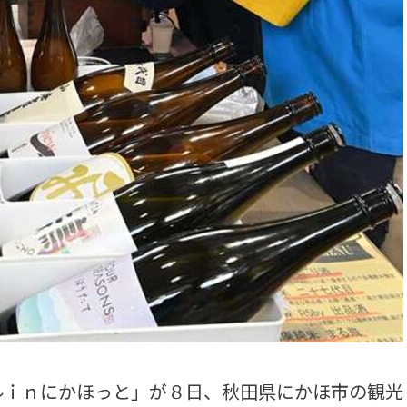
ｉｎにかほっと」が８日、秋田県にかほ市の観光