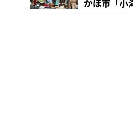
かほ市「小