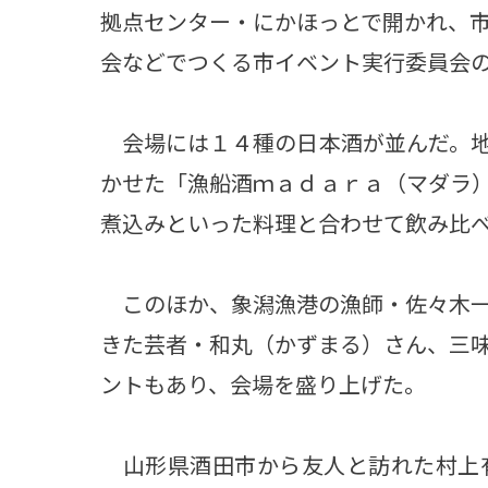
拠点センター・にかほっとで開かれ、
会などでつくる市イベント実行委員会
会場には１４種の日本酒が並んだ。地
かせた「漁船酒ｍａｄａｒａ（マダラ
煮込みといった料理と合わせて飲み比
このほか、象潟漁港の漁師・佐々木一
きた芸者・和丸（かずまる）さん、三
ントもあり、会場を盛り上げた。
山形県酒田市から友人と訪れた村上