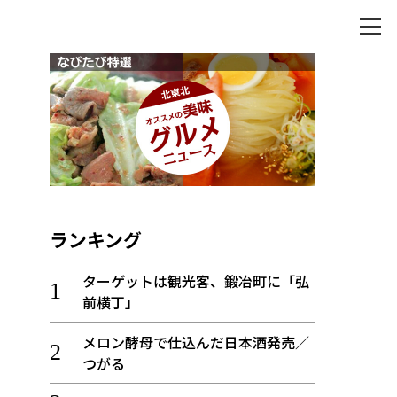
ランキング
ターゲットは観光客、鍛冶町に「弘
前横丁」
メロン酵母で仕込んだ日本酒発売／
つがる