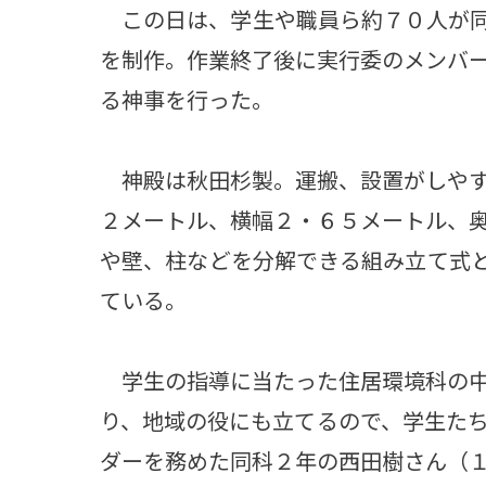
この日は、学生や職員ら約７０人が同
を制作。作業終了後に実行委のメンバ
る神事を行った。
神殿は秋田杉製。運搬、設置がしやす
２メートル、横幅２・６５メートル、
や壁、柱などを分解できる組み立て式
ている。
学生の指導に当たった住居環境科の中
り、地域の役にも立てるので、学生た
ダーを務めた同科２年の西田樹さん（