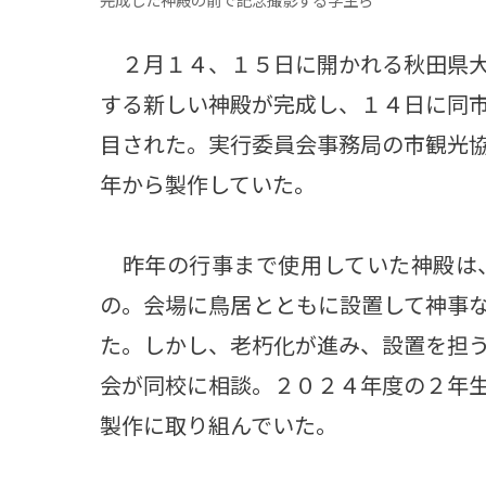
２月１４、１５日に開かれる秋田県大
する新しい神殿が完成し、１４日に同
目された。実行委員会事務局の市観光
年から製作していた。
昨年の行事まで使用していた神殿は
の。会場に鳥居とともに設置して神事
た。しかし、老朽化が進み、設置を担
会が同校に相談。２０２４年度の２年
製作に取り組んでいた。