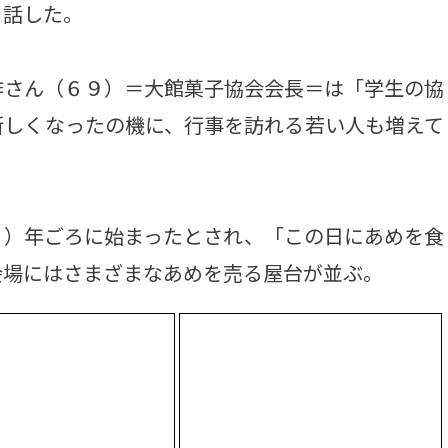
と話した。
さん（６９）＝大館菓子協会会長＝は「学生の協
新しくなったの機に、行事を訪れる若い人も増えて
）年ごろに始まったとされ、「この日にあめを食
会場にはさまざまなあめを売る屋台が並ぶ。