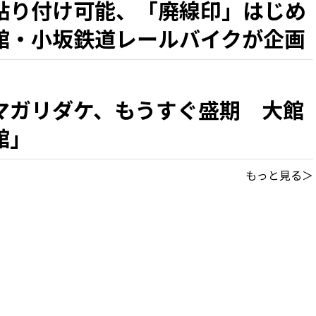
貼り付け可能、「廃線印」はじめ
館・小坂鉄道レールバイクが企画
マガリダケ、もうすぐ盛期 大館
館」
もっと見る＞