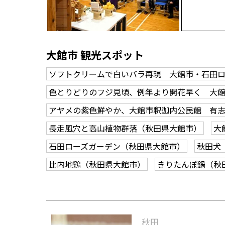
大館市 観光スポット
ソフトクリームで白いバラ再現 大館市・石田
色とりどりのフジ見頃、例年より開花早く 大
アヤメの紫色鮮やか、大館市釈迦内公民館 有
長走風穴と高山植物群落（秋田県大館市）
大
石田ローズガーデン（秋田県大館市）
秋田犬
比内地鶏（秋田県大館市）
きりたんぽ鍋（秋
秋田