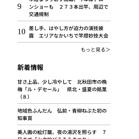
ンショーも ２７３本出竿、周辺で
交通規制
差し手、はやし方が迫力の演技披
露 エリアなかいちで竿燈妙技大会
もっと見る＞
新着情報
甘さ上品、少し冷やして 北秋田市の晩
梅「ル・デセール」 県北・盛夏の銘菓
（８）
地域色ふんだん 弘前・青柳ねぷた初の
知事賞
美人画の絵灯籠、夜の湯沢を照らす ７