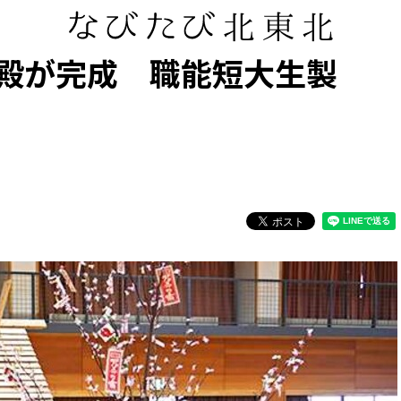
殿が完成 職能短大生製