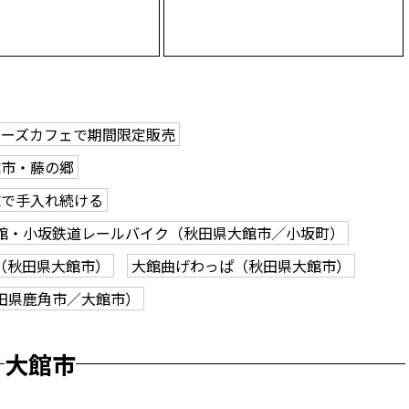
ローズカフェで期間限定販売
館市・藤の郷
志で手入れ続ける
館・小坂鉄道レールバイク（秋田県大館市／小坂町）
（秋田県大館市）
大館曲げわっぱ（秋田県大館市）
田県鹿角市／大館市）
大館市