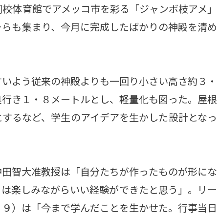
校体育館でアメッコ市を彩る「ジャンボ枝アメ」
ーらも集まり、今月に完成したばかりの神殿を清め
いよう従来の神殿よりも一回り小さい高さ約３・
奥行き１・８メートルとし、軽量化も図った。屋根
とするなど、学生のアイデアを生かした設計となっ
田智大准教授は「自分たちが作ったものが形にな
ちは楽しみながらいい経験ができたと思う」。リー
１９）は「今まで学んだことを生かせた。行事当日