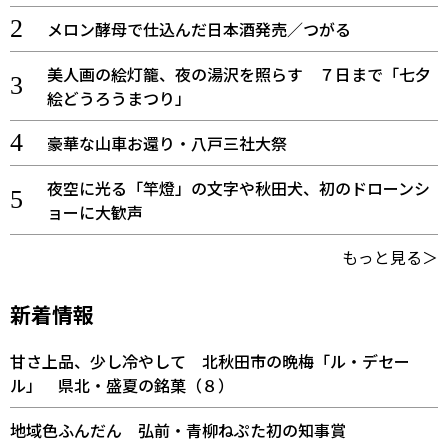
メロン酵母で仕込んだ日本酒発売／つがる
美人画の絵灯籠、夜の湯沢を照らす ７日まで「七夕
絵どうろうまつり」
豪華な山車お還り・八戸三社大祭
夜空に光る「竿燈」の文字や秋田犬、初のドローンシ
ョーに大歓声
もっと見る＞
新着情報
甘さ上品、少し冷やして 北秋田市の晩梅「ル・デセー
ル」 県北・盛夏の銘菓（８）
地域色ふんだん 弘前・青柳ねぷた初の知事賞