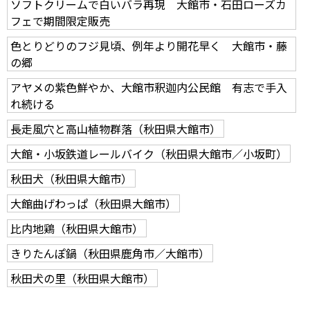
ソフトクリームで白いバラ再現 大館市・石田ローズカ
フェで期間限定販売
色とりどりのフジ見頃、例年より開花早く 大館市・藤
の郷
アヤメの紫色鮮やか、大館市釈迦内公民館 有志で手入
れ続ける
長走風穴と高山植物群落（秋田県大館市）
大館・小坂鉄道レールバイク（秋田県大館市／小坂町）
秋田犬（秋田県大館市）
大館曲げわっぱ（秋田県大館市）
比内地鶏（秋田県大館市）
きりたんぽ鍋（秋田県鹿角市／大館市）
秋田犬の里（秋田県大館市）