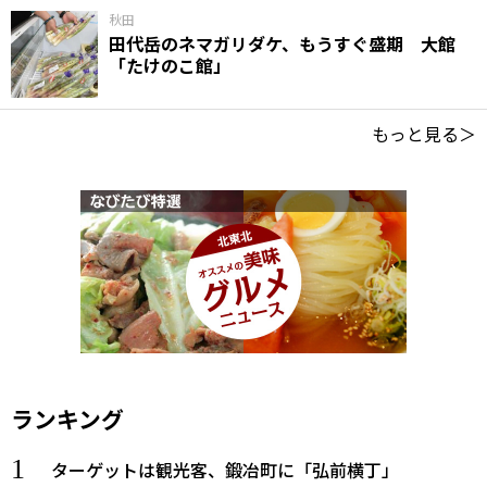
秋田
田代岳のネマガリダケ、もうすぐ盛期 大館
「たけのこ館」
もっと見る＞
ランキング
ターゲットは観光客、鍛冶町に「弘前横丁」