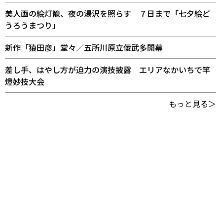
美人画の絵灯籠、夜の湯沢を照らす ７日まで「七夕絵ど
うろうまつり」
新作「猿田彦」堂々／五所川原立佞武多開幕
差し手、はやし方が迫力の演技披露 エリアなかいちで竿
燈妙技大会
もっと見る＞