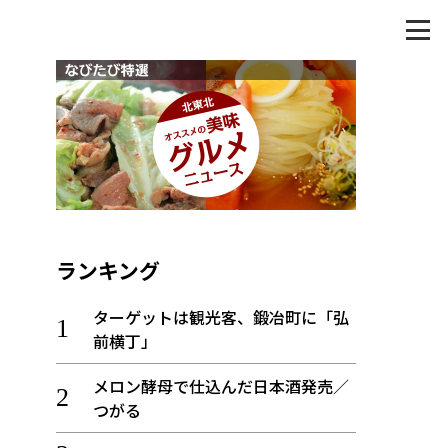
ランキング
ターゲットは観光客、鍛冶町に「弘
前横丁」
メロン酵母で仕込んだ日本酒発売／
つがる