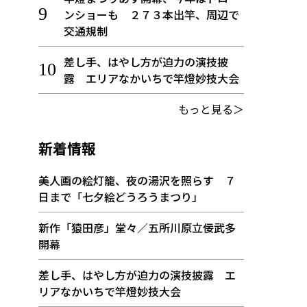
ンショーも ２７３本出竿、周辺で
交通規制
差し手、はやし方が迫力の演技披
露 エリアなかいちで竿燈妙技大会
もっと見る＞
新着情報
美人画の絵灯籠、夜の湯沢を照らす ７
日まで「七夕絵どうろうまつり」
新作「猿田彦」堂々／五所川原立佞武多
開幕
差し手、はやし方が迫力の演技披露 エ
リアなかいちで竿燈妙技大会