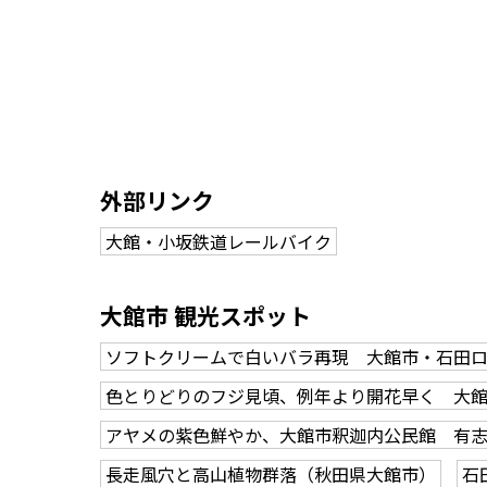
外部リンク
大館・小坂鉄道レールバイク
大館市 観光スポット
ソフトクリームで白いバラ再現 大館市・石田
色とりどりのフジ見頃、例年より開花早く 大
アヤメの紫色鮮やか、大館市釈迦内公民館 有
長走風穴と高山植物群落（秋田県大館市）
石