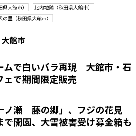
田県大館市）
比内地鶏（秋田県大館市）
犬の里（秋田県大館市）
大館市
ームで白いバラ再現 大館市・石
フェで期間限定販売
十ノ瀬 藤の郷」、フジの花見
まで開園、大雪被害受け募金箱も