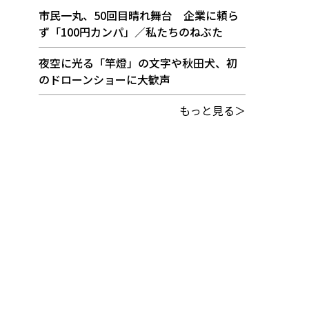
市民一丸、50回目晴れ舞台 企業に頼ら
ず「100円カンパ」／私たちのねぶた
夜空に光る「竿燈」の文字や秋田犬、初
のドローンショーに大歓声
もっと見る＞