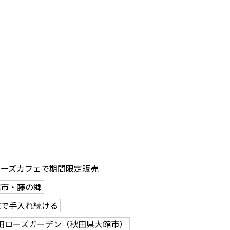
ローズカフェで期間限定販売
館市・藤の郷
志で手入れ続ける
田ローズガーデン（秋田県大館市）