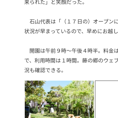
来られた」と笑顔だった。
石山代表は「（１７日の）オープンに
状況が早まっているので、早めにお越
開園は午前９時～午後４時半。料金は
で、利用時間は１時間。藤の郷のウェ
況も確認できる。