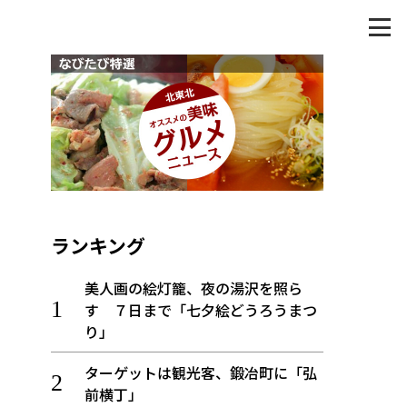
ランキング
美人画の絵灯籠、夜の湯沢を照ら
す ７日まで「七夕絵どうろうまつ
り」
ターゲットは観光客、鍛冶町に「弘
前横丁」