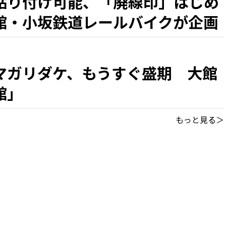
貼り付け可能、「廃線印」はじめ
館・小坂鉄道レールバイクが企画
マガリダケ、もうすぐ盛期 大館
館」
もっと見る＞