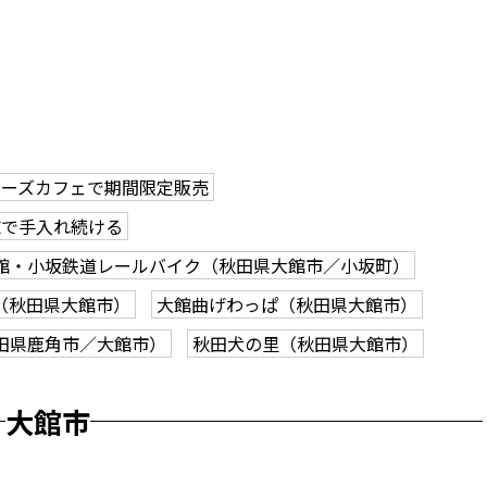
ローズカフェで期間限定販売
志で手入れ続ける
館・小坂鉄道レールバイク（秋田県大館市／小坂町）
（秋田県大館市）
大館曲げわっぱ（秋田県大館市）
田県鹿角市／大館市）
秋田犬の里（秋田県大館市）
大館市