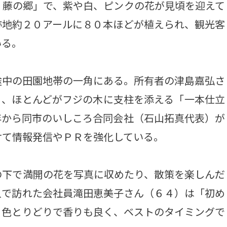
藤の郷」で、紫や白、ピンクの花が見頃を迎えて
跡地約２０アールに８０本ほどが植えられ、観光客
いる。
中の田園地帯の一角にある。所有者の津島嘉弘さ
り、ほとんどがフジの木に支柱を添える「一本仕立
年から同市のいしころ合同会社（石山拓真代表）が
けて情報発信やＰＲを強化している。
下で満開の花を写真に収めたり、散策を楽しんだ
人で訪れた会社員滝田恵美子さん（６４）は「初め
。色とりどりで香りも良く、ベストのタイミングで