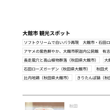
大館市 観光スポット
ソフトクリームで白いバラ再現 大館市・石田
アヤメの紫色鮮やか、大館市釈迦内公民館 有
長走風穴と高山植物群落（秋田県大館市）
大
石田ローズガーデン（秋田県大館市）
秋田犬
比内地鶏（秋田県大館市）
きりたんぽ鍋（秋
秋田