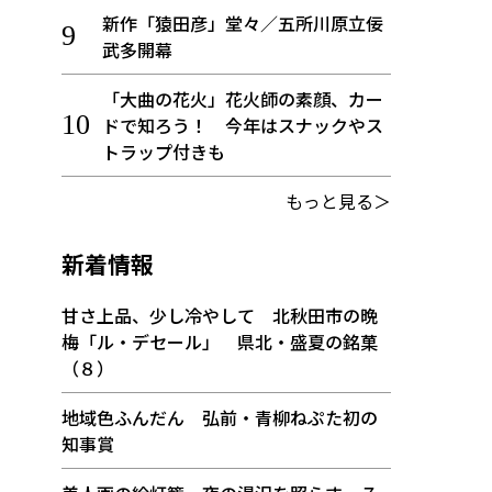
新作「猿田彦」堂々／五所川原立佞
武多開幕
「大曲の花火」花火師の素顔、カー
ドで知ろう！ 今年はスナックやス
トラップ付きも
もっと見る＞
新着情報
甘さ上品、少し冷やして 北秋田市の晩
梅「ル・デセール」 県北・盛夏の銘菓
（８）
地域色ふんだん 弘前・青柳ねぷた初の
知事賞