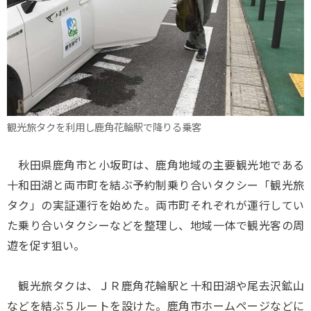
観光旅タクを利用し鹿角花輪駅で降りる乗客
秋田県鹿角市と小坂町は、鹿角地域の主要観光地である
十和田湖と両市町を結ぶ予約制乗り合いタクシー「観光旅
タク」の実証運行を始めた。両市町それぞれが運行してい
た乗り合いタクシーなどを整理し、地域一体で観光客の周
遊を促す狙い。
観光旅タクは、ＪＲ鹿角花輪駅と十和田湖や尾去沢鉱山
などを結ぶ５ルートを設けた。鹿角市ホームページなどに