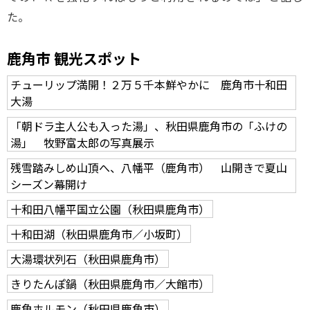
た。
鹿角市 観光スポット
チューリップ満開！２万５千本鮮やかに 鹿角市十和田
大湯
「朝ドラ主人公も入った湯」、秋田県鹿角市の「ふけの
湯」 牧野富太郎の写真展示
残雪踏みしめ山頂へ、八幡平（鹿角市） 山開きで夏山
シーズン幕開け
十和田八幡平国立公園（秋田県鹿角市）
十和田湖（秋田県鹿角市／小坂町）
大湯環状列石（秋田県鹿角市）
きりたんぽ鍋（秋田県鹿角市／大館市）
鹿角ホルモン（秋田県鹿角市）