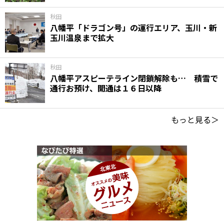
秋田
八幡平「ドラゴン号」の運行エリア、玉川・新
玉川温泉まで拡大
秋田
八幡平アスピーテライン閉鎖解除も… 積雪で
通行お預け、開通は１６日以降
もっと見る＞