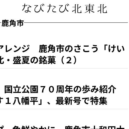
鹿角市
アレンジ 鹿角市のさこう「けい
北・盛夏の銘菓（２）
、国立公園７０周年の歩み紹介
す１八幡平」、最新号で特集