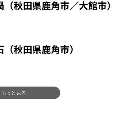
鍋（秋田県鹿角市／大館市）
石（秋田県鹿角市）
もっと見る