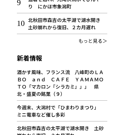
り にかほ市象潟町
北秋田市森吉の太平湖で湖水開き
土砂崩れから復旧、２カ月遅れ
もっと見る＞
新着情報
酒かす風味、フランス流 八峰町のＬＡ
ＢＯ ａｎｄ ＣＡＦＥ ＹＡＭＡＭＯ
ＴＯ「マカロン『シラカミ』」」 県
北・盛夏の銘菓（９）
今週末、大潟村で「ひまわりまつり」
ミニ電車など催し多彩
北秋田市森吉の太平湖で湖水開き 土砂