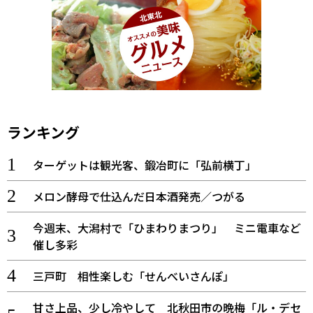
ランキング
ターゲットは観光客、鍛冶町に「弘前横丁」
メロン酵母で仕込んだ日本酒発売／つがる
今週末、大潟村で「ひまわりまつり」 ミニ電車など
催し多彩
三戸町 相性楽しむ「せんべいさんぽ」
甘さ上品、少し冷やして 北秋田市の晩梅「ル・デセ