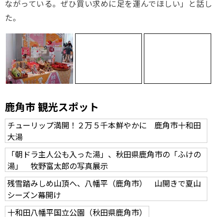
ながっている。ぜひ買い求めに足を運んでほしい」と話し
た。
鹿角市 観光スポット
チューリップ満開！２万５千本鮮やかに 鹿角市十和田
大湯
「朝ドラ主人公も入った湯」、秋田県鹿角市の「ふけの
湯」 牧野富太郎の写真展示
残雪踏みしめ山頂へ、八幡平（鹿角市） 山開きで夏山
シーズン幕開け
十和田八幡平国立公園（秋田県鹿角市）