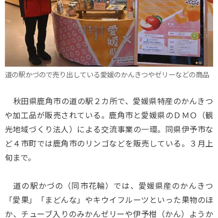
道の駅かづので売り出している愛媛のかんきつやゼリーなどの商品
秋田県鹿角市の道の駅２カ所で、愛媛県特産のかんきつ
や加工品が販売されている。鹿角市と愛媛県のＤＭＯ（観
光地域づくり法人）による交流事業の一環。同県伊予市な
ど４市町では鹿角市のリンゴなどを販売している。３月上
旬まで。
道の駅かづの（同市花輪）では、愛媛県産のかんきつ
「愛果」「まどんな」やキウイフルーツといった果物のほ
か、チューブ入りのみかんゼリーや伊予柑（かん）ようか