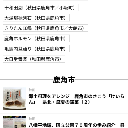
十和田湖（秋田県鹿角市／小坂町）
大湯環状列石（秋田県鹿角市）
きりたんぽ鍋（秋田県鹿角市／大館市）
鹿角ホルモン（秋田県鹿角市）
毛馬内盆踊り（秋田県鹿角市）
大日堂舞楽（秋田県鹿角市）
鹿角市
秋田
郷土料理をアレンジ 鹿角市のさこう「けいら
ん」 県北・盛夏の銘菓（２）
秋田
八幡平地域、国立公園７０周年の歩み紹介 冊