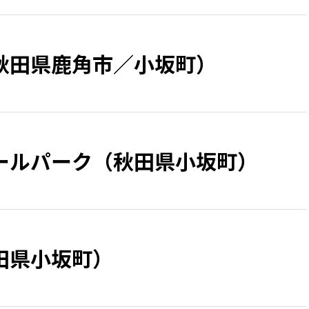
秋田県鹿角市／小坂町）
ールパーク（秋田県小坂町）
田県小坂町）