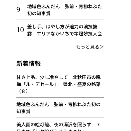
地域色ふんだん 弘前・青柳ねぷた
初の知事賞
差し手、はやし方が迫力の演技披
露 エリアなかいちで竿燈妙技大会
もっと見る＞
新着情報
甘さ上品、少し冷やして 北秋田市の晩
梅「ル・デセール」 県北・盛夏の銘菓
（８）
地域色ふんだん 弘前・青柳ねぷた初の
知事賞
美人画の絵灯籠、夜の湯沢を照らす ７