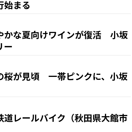
行始まる
やかな夏向けワインが復活 小坂
リー
の桜が見頃 一帯ピンクに、小坂
鉄道レールバイク（秋田県大館市