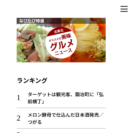
ランキング
ターゲットは観光客、鍛冶町に「弘
前横丁」
メロン酵母で仕込んだ日本酒発売／
つがる