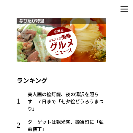
ランキング
美人画の絵灯籠、夜の湯沢を照ら
す ７日まで「七夕絵どうろうまつ
り」
ターゲットは観光客、鍛冶町に「弘
前横丁」