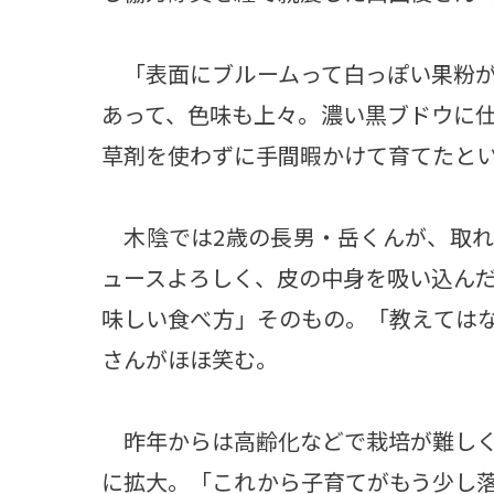
「表面にブルームって白っぽい果粉が
あって、色味も上々。濃い黒ブドウに
草剤を使わずに手間暇かけて育てたと
木陰では2歳の長男・岳くんが、取れ
ュースよろしく、皮の中身を吸い込ん
味しい食べ方」そのもの。「教えては
さんがほほ笑む。
昨年からは高齢化などで栽培が難しく
に拡大。「これから子育てがもう少し