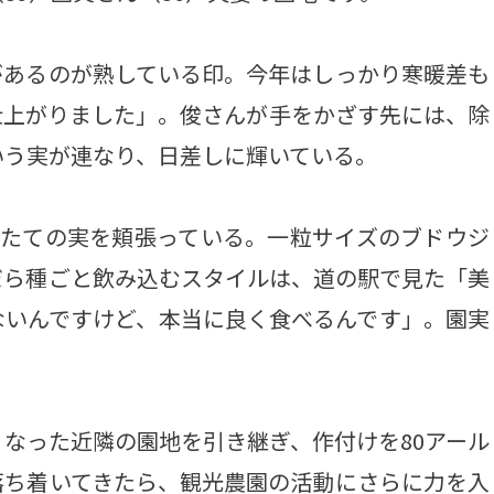
あるのが熟している印。今年はしっかり寒暖差も
仕上がりました」。俊さんが手をかざす先には、除
いう実が連なり、日差しに輝いている。
たての実を頬張っている。一粒サイズのブドウジ
だら種ごと飲み込むスタイルは、道の駅で見た「美
ないんですけど、本当に良く食べるんです」。園実
なった近隣の園地を引き継ぎ、作付けを80アール
落ち着いてきたら、観光農園の活動にさらに力を入