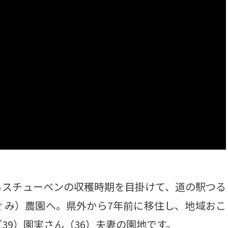
スチューベンの収穫時期を目掛けて、道の駅つる
ぐみ）農園へ。県外から7年前に移住し、地域おこ
39）園実さん（36）夫妻の園地です。