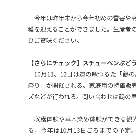
今年は昨年末から今年初めの雪害や高
穫を迎えることができました。生産者
ひご賞味ください。
【さらにチェック】スチューベンぶど
10月11、12日は道の駅つるた「鶴
祭り」が開催される。家庭用の特価販
ズなどが行われる。問い合わせは鶴の里ある
収穫体験や草木染め体験ができる観光
る。今年は10月13日ごろまでの予