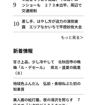
ンショーも ２７３本出竿、周辺で
交通規制
差し手、はやし方が迫力の演技披
露 エリアなかいちで竿燈妙技大会
もっと見る＞
新着情報
甘さ上品、少し冷やして 北秋田市の晩
梅「ル・デセール」 県北・盛夏の銘菓
（８）
地域色ふんだん 弘前・青柳ねぷた初の
知事賞
美人画の絵灯籠、夜の湯沢を照らす ７