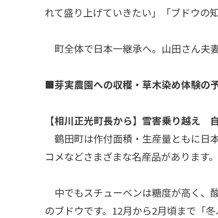
れて盛り上げていきたい」「ブドウの
町全体で日本一継承へ。山田さん夫妻
■芽実農園への収穫・草木染め体験の予約・
【相川正光町長から】雪害乗り越え 
鶴田町は作付面積・生産量ともに日本
コメなどさまざまな名産品があります
中でもスチューベンは糖度が高く、酸
のブドウです。12月から2月頃まで「