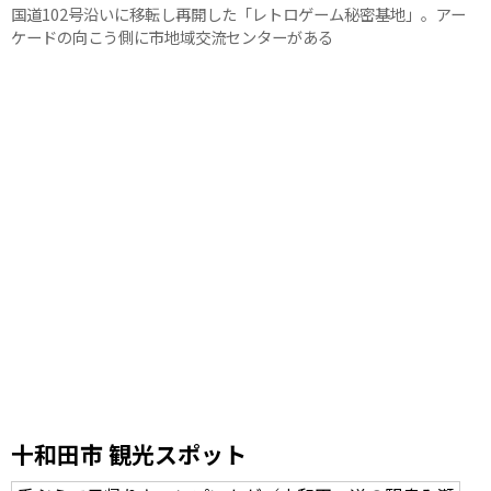
国道102号沿いに移転し再開した「レトロゲーム秘密基地」。アー
ケードの向こう側に市地域交流センターがある
十和田市 観光スポット