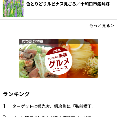
色とりどりルピナス見ごろ／十和田市鯉艸郷
もっと見る＞
ランキング
ターゲットは観光客、鍛冶町に「弘前横丁」