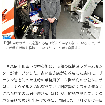
「昭和当時のゲームを遊べる店はどんどんなくなっているので、ゲ
ームが動く状態を維持していきたい」と話す鳥居さん
青森県十和田市の中心街に、昭和の風情漂うゲームセン
ターがオープンした。古い空き店舗を改装した店内に、ブ
ラウン管を使った往時の業務用ゲーム機が約30台並ぶ。新
型コロナウイルスの影響を受けて旧店舗の閉店を余儀なく
された店主の鳥居秀憲さん（51）が、継続を望むファンの
声を受けて約1年半かけて移転、再開した。4月からは平日