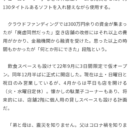
130タイトルあるソフトを入れ替えながら使用する。
クラウドファンディングでは300万円余りの資金が集まっ
たが「廃虚同然だった」空き店舗の改修にはそれ以上の費
用がかかり、金融機関から融資を受けた。思った以上の時
間もかかったが「何とか形にできた」段階という。
飲食スペースも設けて22年9月に3日間限定で仮オープ
ン。同年12月半ばに正式に開店した。現在は土・日曜日と
祝日のみ営業しているが、4月からは平日も店を開ける
（火・水曜日定休）。懐かしの駄菓子コーナーもあり、将
来的には、店舗2階に個人用の貸しスペースも設ける計画
だ。
「弟と母は、震災を知りません。父はコロナ禍を知りま