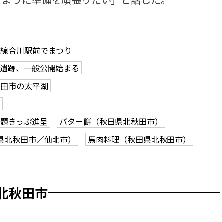
陸線合川駅前でまつり
岱遺跡、一般公開始まる
秋田市の太平湖
吉
放題きっぷ進呈
バター餅（秋田県北秋田市）
県北秋田市／仙北市）
馬肉料理（秋田県北秋田市）
北秋田市