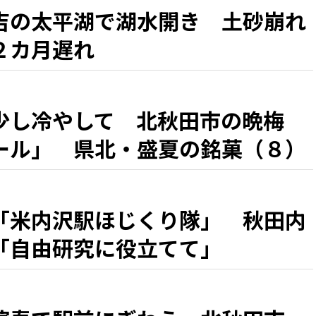
吉の太平湖で湖水開き 土砂崩れ
２カ月遅れ
少し冷やして 北秋田市の晩梅
ール」 県北・盛夏の銘菓（８）
「米内沢駅ほじくり隊」 秋田内
「自由研究に役立てて」