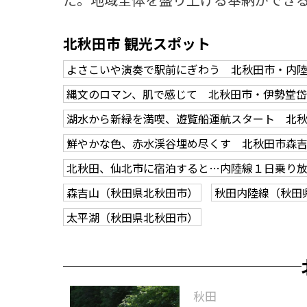
北秋田市 観光スポット
よさこいや演奏で駅前にぎわう 北秋田市・内
縄文のロマン、肌で感じて 北秋田市・伊勢堂
湖水から新緑を満喫、遊覧船運航スタート 北
鮮やかな色、赤水渓谷埋め尽くす 北秋田市森
北秋田、仙北市に宿泊すると…内陸線１日乗り
森吉山（秋田県北秋田市）
秋田内陸線（秋田
太平湖（秋田県北秋田市）
秋田