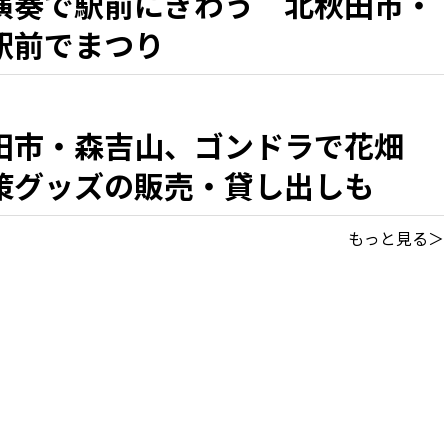
演奏で駅前にぎわう 北秋田市・
駅前でまつり
田市・森吉山、ゴンドラで花畑
策グッズの販売・貸し出しも
もっと見る＞