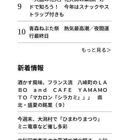
ドで知ろう！ 今年はスナックやス
トラップ付きも
青森ねぶた祭 熱気最高潮／夜間運
行最終日
もっと見る＞
新着情報
酒かす風味、フランス流 八峰町のＬＡ
ＢＯ ａｎｄ ＣＡＦＥ ＹＡＭＡＭＯ
ＴＯ「マカロン『シラカミ』」」 県
北・盛夏の銘菓（９）
今週末、大潟村で「ひまわりまつり」
ミニ電車など催し多彩