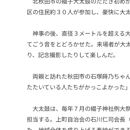
北秋田市の綴子大太鼓のたたき初めが
区の住民約３０人が参加し、豪快に大
神事の後、直径３メートルを超える大
てごう音をとどろかせた。来場者が大
り、記念撮影したりして楽しんだ。
両親と訪れた秋田市の石塚蒔乃ちゃん
たたいている人たちがかっこよかった
大太鼓は、毎年７月の綴子神社例大祭
担当する。上町自治会の石川仁司会長
た。地域全体を盛り上げる奉納ができ