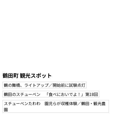
鶴田町 観光スポット
鶴の舞橋、ライトアップ／開始前に試験点灯
鶴田のスチューベン 「食べにおいでよ！」第18回
スチューベンたわわ 園児らが収穫体験／鶴田・観光農
園