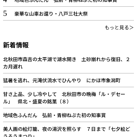
豪華な山車お還り・八戸三社大祭
もっと見る＞
新着情報
北秋田市森吉の太平湖で湖水開き 土砂崩れから復旧、２
カ月遅れ
猛暑を逃れ、元滝伏流水でひんやり にかほ市象潟町
甘さ上品、少し冷やして 北秋田市の晩梅「ル・デセー
ル」 県北・盛夏の銘菓（８）
地域色ふんだん 弘前・青柳ねぷた初の知事賞
美人画の絵灯籠、夜の湯沢を照らす ７日まで「七夕絵ど
うろうまつり」