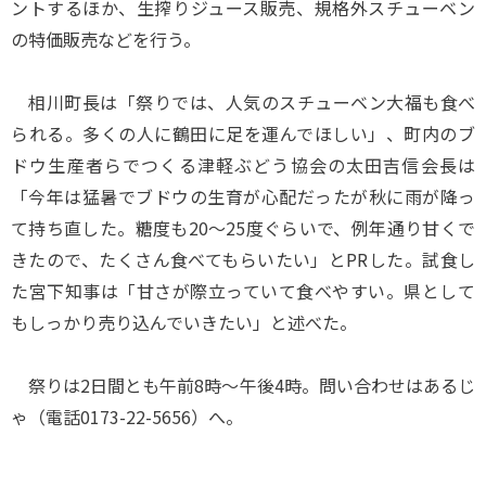
ントするほか、生搾りジュース販売、規格外スチューベン
の特価販売などを行う。
相川町長は「祭りでは、人気のスチューベン大福も食べ
られる。多くの人に鶴田に足を運んでほしい」、町内のブ
ドウ生産者らでつくる津軽ぶどう協会の太田吉信会長は
「今年は猛暑でブドウの生育が心配だったが秋に雨が降っ
て持ち直した。糖度も20～25度ぐらいで、例年通り甘くで
きたので、たくさん食べてもらいたい」とPRした。試食し
た宮下知事は「甘さが際立っていて食べやすい。県として
もしっかり売り込んでいきたい」と述べた。
祭りは2日間とも午前8時～午後4時。問い合わせはあるじ
ゃ（電話0173-22-5656）へ。