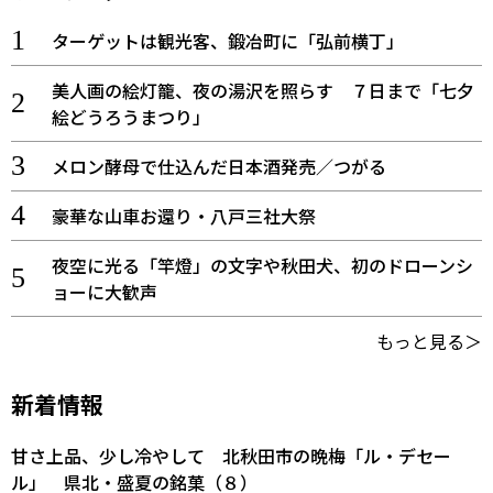
ターゲットは観光客、鍛冶町に「弘前横丁」
美人画の絵灯籠、夜の湯沢を照らす ７日まで「七夕
絵どうろうまつり」
メロン酵母で仕込んだ日本酒発売／つがる
豪華な山車お還り・八戸三社大祭
夜空に光る「竿燈」の文字や秋田犬、初のドローンシ
ョーに大歓声
もっと見る＞
新着情報
甘さ上品、少し冷やして 北秋田市の晩梅「ル・デセー
ル」 県北・盛夏の銘菓（８）