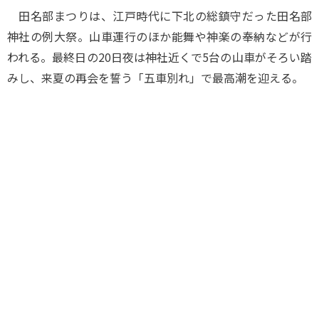
田名部まつりは、江戸時代に下北の総鎮守だった田名部
神社の例大祭。山車運行のほか能舞や神楽の奉納などが行
われる。最終日の20日夜は神社近くで5台の山車がそろい踏
みし、来夏の再会を誓う「五車別れ」で最高潮を迎える。