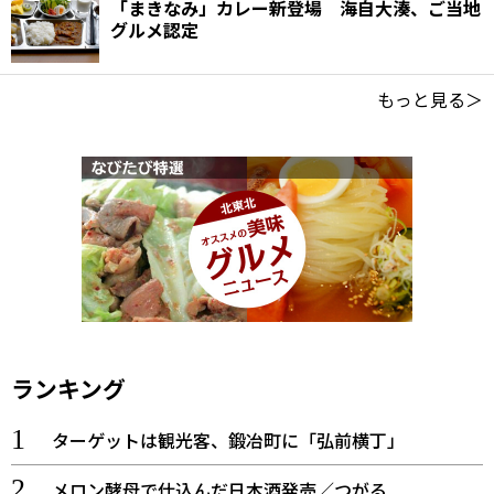
「まきなみ」カレー新登場 海自大湊、ご当地
グルメ認定
もっと見る＞
ランキング
ターゲットは観光客、鍛冶町に「弘前横丁」
メロン酵母で仕込んだ日本酒発売／つがる