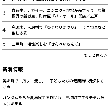
倉石牛、ナガイモ、ニンニク…地場産品ずらり 農業
振興の新拠点、町産直「バ・オール」開店／五戸
今週末、大潟村で「ひまわりまつり」 ミニ電車など
催し多彩
三戸町 相性楽しむ「せんべいさんぽ」
もっと見る＞
新着情報
美郷町で「舟ッコ流し」 子どもたちの健康願い元気にか
け声
ガンダムたちが夏満喫する作品も 三種町でプラモデル展
示会始まる