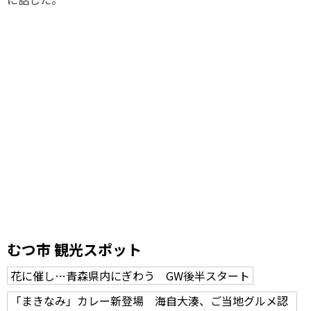
むつ市 観光スポット
花に催し…青森県内にぎわう GW後半スタート
「まきなみ」カレー新登場 海自大湊、ご当地グルメ認