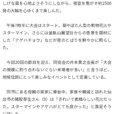
しげな風を心地よさそうにしながら、夜空を焦がす約2500
発の大輪を心ゆくまで楽しんだ。
午後7時半に大会はスタート。菊やぼたん型の割物花火や
スターマイン、さらには釜臥山展望台からの夜景を題材に
した「アゲハチョウ」などが夜のとばりを鮮やかに照らし
た。
今回20回の節目を迎え、同協会の井本貴之会長が「大会
の規模に釣り合わないぐらい来場者が多い」と言うほど、
地域住民にとって楽しみなイベントとして定着している。
同市にある母親の実家に帰省中、家族や親戚と訪れた仙
台市の猪股芽生さん（9）は「きれいで素晴らしい花火だっ
た。スターマインやアゲハがとても良かった」と満足そう
に話した。