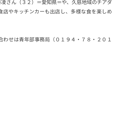
藤凌さん（３２）＝愛知県＝や、久慈地域のチアダ
食店やキッチンカーも出店し、多様な食を楽しめ
合わせは青年部事務局（０１９４・７８・２０１