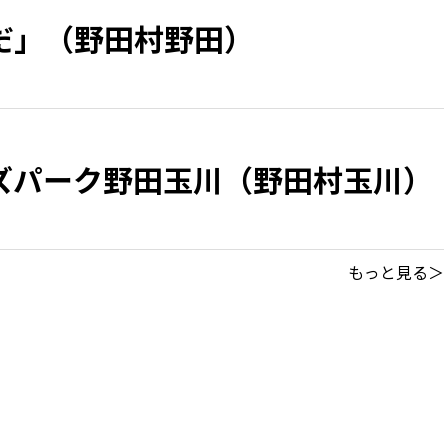
だ」（野田村野田）
ズパーク野田玉川（野田村玉川）
もっと見る＞