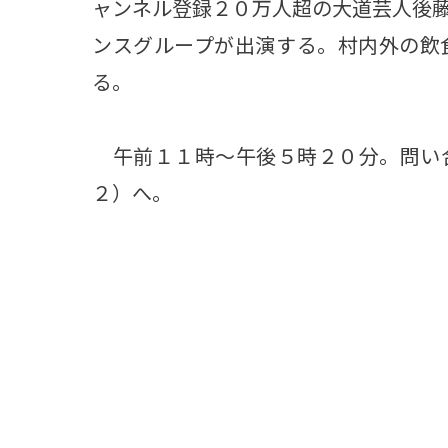
ャンネル登録２０万人超の大道芸人後
ンスグループが出演する。村内外の飲
る。
午前１１時～午後５時２０分。問い
２）へ。