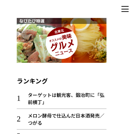
ランキング
ターゲットは観光客、鍛冶町に「弘
前横丁」
メロン酵母で仕込んだ日本酒発売／
つがる