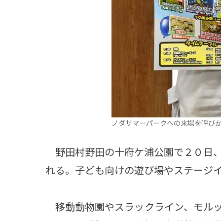
ノダサマーパークへの来場を呼び
野田村野田の十府ケ浦公園で２０日、
れる。子ども向けの遊び場やステージ
移動動物園やスラックライン、モルッ