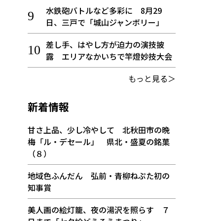
水鉄砲バトルなど多彩に 8月29
日、三戸で「城山ジャンボリー」
差し手、はやし方が迫力の演技披
露 エリアなかいちで竿燈妙技大会
もっと見る＞
新着情報
甘さ上品、少し冷やして 北秋田市の晩
梅「ル・デセール」 県北・盛夏の銘菓
（８）
地域色ふんだん 弘前・青柳ねぷた初の
知事賞
美人画の絵灯籠、夜の湯沢を照らす ７