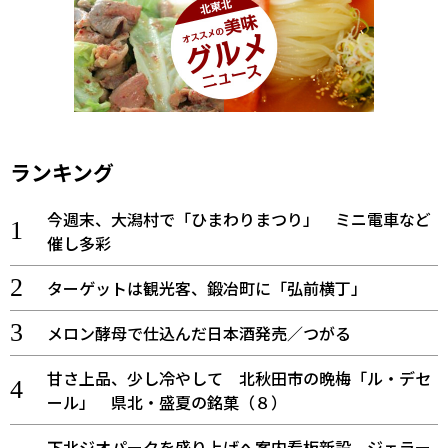
ランキング
今週末、大潟村で「ひまわりまつり」 ミニ電車など
催し多彩
ターゲットは観光客、鍛冶町に「弘前横丁」
メロン酵母で仕込んだ日本酒発売／つがる
甘さ上品、少し冷やして 北秋田市の晩梅「ル・デセ
ール」 県北・盛夏の銘菓（８）
下北ジオパークを盛り上げへ案内看板新設 ジェラー