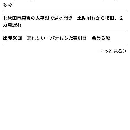
多彩
北秋田市森吉の太平湖で湖水開き 土砂崩れから復旧、２
カ月遅れ
出陣50回 忘れない／パナねぶた幕引き 会員ら涙
もっと見る＞