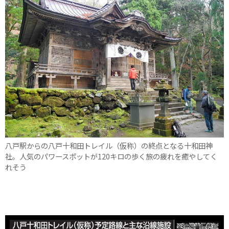
八戸駅からの八戸十和田トレイル（仮称）の終点となる十和田神
社。人気のパワースポットが120キロの歩く旅の疲れを癒やしてく
れそう