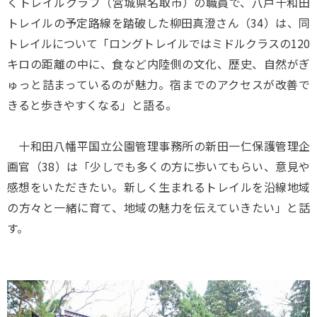
くトレイルクラブ（宮城県名取市）の職員で、八戸十和田
トレイルの予定路線を踏破した柳田真澄さん（34）は、同
トレイルについて「ロングトレイルではミドルクラスの120
キロの距離の中に、食など内陸側の文化、歴史、自然がぎ
ゅっと詰まっているのが魅力。宿までのアクセスが改善で
きると歩きやすくなる」と語る。
十和田八幡平国立公園管理事務所の新田一仁保護管理企
画官（38）は「少しでも多くの方に歩いてもらい、意見や
感想をいただきたい。新しく生まれるトレイルを沿線地域
の方々と一緒に育て、地域の魅力を伝えていきたい」と話
す。