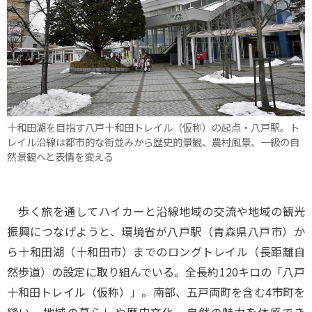
十和田湖を目指す八戸十和田トレイル（仮称）の起点・八戸駅。ト
レイル沿線は都市的な街並みから歴史的景観、農村風景、一級の自
然景観へと表情を変える
歩く旅を通してハイカーと沿線地域の交流や地域の観光
振興につなげようと、環境省が八戸駅（青森県八戸市）か
ら十和田湖（十和田市）までのロングトレイル（長距離自
然歩道）の設定に取り組んでいる。全長約120キロの「八戸
十和田トレイル（仮称）」。南部、五戸両町を含む4市町を