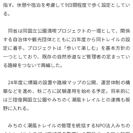
指す。休憩や宿泊を考慮して9日間程度で歩く設定としてい
る。
同省は同国立公園満喫プロジェクトの一環として、関係
する自治体や観光団体とともに21年度から同トレイルの設
定に着手。プロジェクトは「歩いて楽しむ」を基本方針の
一つとしており、既存の自然歩道など管理者の定まってい
る路線をつないで再編した。
24年度に標識の設置や路線マップの公開、運営体制の構
築などを進め、秋ごろに試験運用を始める予定。将来的に
は三陸復興国立公園やみちのく潮風トレイルとの連携も視
野に入れる。
みちのく潮風トレイルの管理を統括するNPO法人みちの