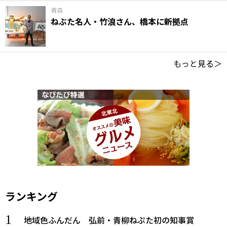
青森
ねぶた名人・竹浪さん、橋本に新拠点
もっと見る＞
ランキング
地域色ふんだん 弘前・青柳ねぷた初の知事賞