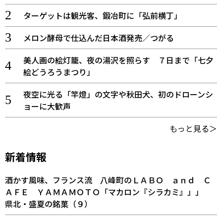
ターゲットは観光客、鍛冶町に「弘前横丁」
メロン酵母で仕込んだ日本酒発売／つがる
美人画の絵灯籠、夜の湯沢を照らす ７日まで「七夕
絵どうろうまつり」
夜空に光る「竿燈」の文字や秋田犬、初のドローンシ
ョーに大歓声
もっと見る＞
新着情報
酒かす風味、フランス流 八峰町のＬＡＢＯ ａｎｄ Ｃ
ＡＦＥ ＹＡＭＡＭＯＴＯ「マカロン『シラカミ』」」
県北・盛夏の銘菓（９）