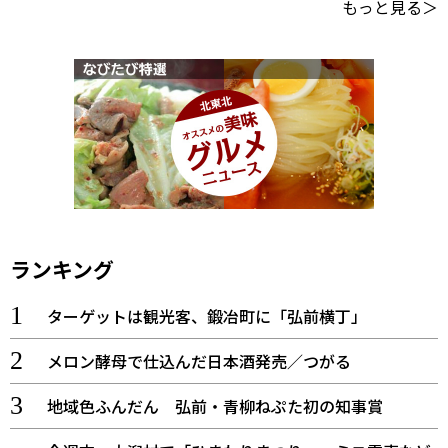
もっと見る＞
ランキング
ターゲットは観光客、鍛冶町に「弘前横丁」
メロン酵母で仕込んだ日本酒発売／つがる
地域色ふんだん 弘前・青柳ねぷた初の知事賞