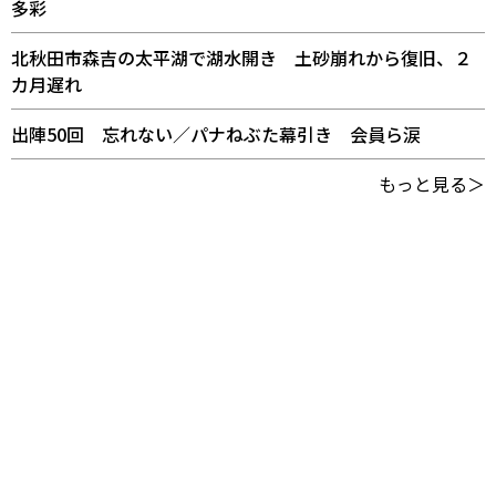
多彩
北秋田市森吉の太平湖で湖水開き 土砂崩れから復旧、２
カ月遅れ
出陣50回 忘れない／パナねぶた幕引き 会員ら涙
もっと見る＞