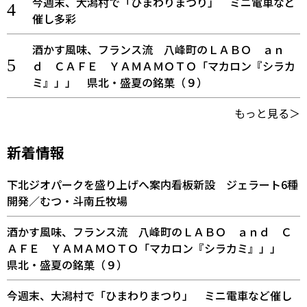
今週末、大潟村で「ひまわりまつり」 ミニ電車など
催し多彩
酒かす風味、フランス流 八峰町のＬＡＢＯ ａｎ
ｄ ＣＡＦＥ ＹＡＭＡＭＯＴＯ「マカロン『シラカ
ミ』」」 県北・盛夏の銘菓（９）
もっと見る＞
新着情報
下北ジオパークを盛り上げへ案内看板新設 ジェラート6種
開発／むつ・斗南丘牧場
酒かす風味、フランス流 八峰町のＬＡＢＯ ａｎｄ Ｃ
ＡＦＥ ＹＡＭＡＭＯＴＯ「マカロン『シラカミ』」」
県北・盛夏の銘菓（９）
今週末、大潟村で「ひまわりまつり」 ミニ電車など催し