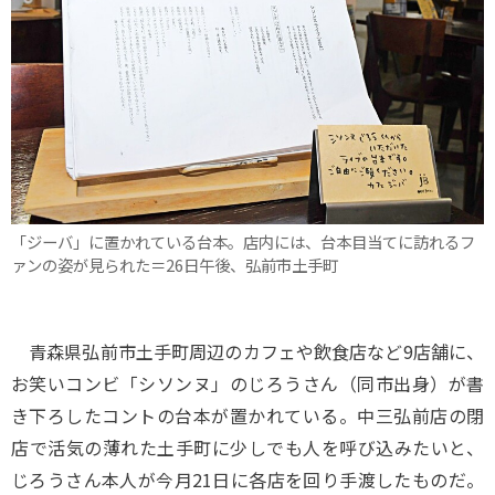
「ジーバ」に置かれている台本。店内には、台本目当てに訪れるフ
ァンの姿が見られた＝26日午後、弘前市土手町
青森県弘前市土手町周辺のカフェや飲食店など9店舗に、
お笑いコンビ「シソンヌ」のじろうさん（同市出身）が書
き下ろしたコントの台本が置かれている。中三弘前店の閉
店で活気の薄れた土手町に少しでも人を呼び込みたいと、
じろうさん本人が今月21日に各店を回り手渡したものだ。