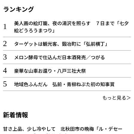
ランキング
美人画の絵灯籠、夜の湯沢を照らす ７日まで「七夕
絵どうろうまつり」
ターゲットは観光客、鍛冶町に「弘前横丁」
メロン酵母で仕込んだ日本酒発売／つがる
豪華な山車お還り・八戸三社大祭
地域色ふんだん 弘前・青柳ねぷた初の知事賞
もっと見る＞
新着情報
甘さ上品、少し冷やして 北秋田市の晩梅「ル・デセー