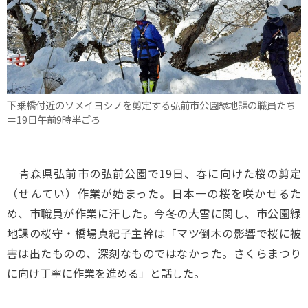
下乗橋付近のソメイヨシノを剪定する弘前市公園緑地課の職員たち
＝19日午前9時半ごろ
青森県弘前市の弘前公園で19日、春に向けた桜の剪定
（せんてい）作業が始まった。日本一の桜を咲かせるた
め、市職員が作業に汗した。今冬の大雪に関し、市公園緑
地課の桜守・橋場真紀子主幹は「マツ倒木の影響で桜に被
害は出たものの、深刻なものではなかった。さくらまつり
に向け丁寧に作業を進める」と話した。