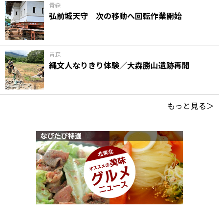
青森
弘前城天守 次の移動へ回転作業開始
青森
縄文人なりきり体験／大森勝山遺跡再開
もっと見る＞