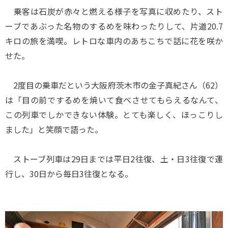
乗客は石炭が赤々と燃える様子を写真に収めたり、スト
ーブであぶった名物のするめを味わったりして、片道20.7
キロの旅を満喫。レトロな車内のあちこちで話に花を咲か
せた。
2度目の乗車だという大阪府茨木市の金子真紀さん（62）
は「目の前でするめを焼いて食べさせてもらえるなんて、
この列車でしかできない体験。とても楽しく、ほっこりし
ました」と笑顔で語った。
ストーブ列車は29日までは平日2往復、土・日3往復で運
行し、30日から毎日3往復となる。