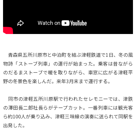
青森県五所川原市と中泊町を結ぶ津軽鉄道で1日、冬の風
物詩「ストーブ列車」の運行が始まった。乗客は昔ながら
のだるまストーブで暖を取りながら、車窓に広がる津軽平
野の冬景色を楽しんだ。来年3月末まで運行する。
同市の津軽五所川原駅で行われたセレモニーでは、津鉄
の澤田長二郎社長らがテープカット。一番列車には観光客
ら約100人が乗り込み、津軽三味線の演奏に送られて同駅を
出発した。