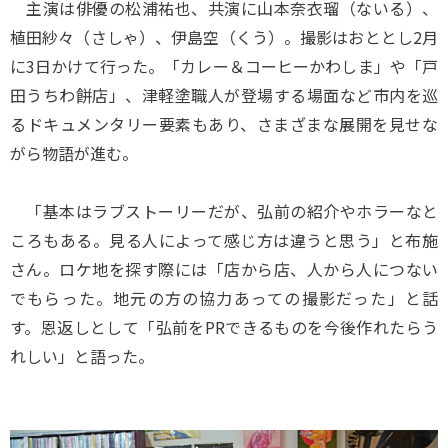
主演は俳優の松浦祐也、共演に山本奈衣瑠（ないる）、
植田紗々（さしゃ）、伊島空（くう）。撮影はおととし2月
に3日かけて行った。「カレー＆コーヒーかわしま」や「戸
田うちわ餅店」、津軽塗職人が登場する場面など市内を巡
るドキュメンタリー要素もあり、さまざまな展開を見せな
がら物語が進む。
「基本はラブストーリーだが、弘前の紹介やホラーなと
ころもある。見る人によって感じ方は違うと思う」と布施
さん。ロケ地を探す際には「店から店、人から人につない
でもらった。地元の方の協力あっての撮影だった」と話
す。恩返しとして「弘前をPRできるものを今後作れたらう
れしい」と語った。