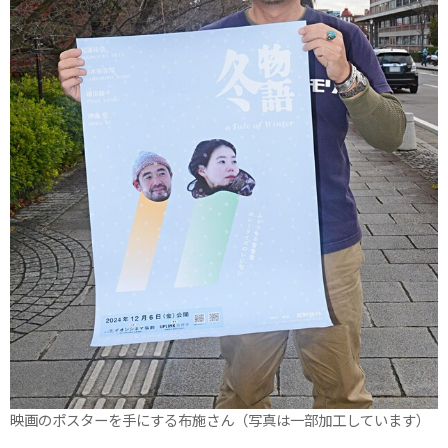
映画のポスターを手にする布施さん（写真は一部加工しています）