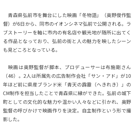
青森県弘前市を舞台にした映画「冬物語」（奥野俊作監
督）が6日から、同市のイオンシネマ弘前で公開される。ラ
ブストーリーを軸に市内の有名店や観光地が随所に出てく
る作品となっており、弘前の街と人の魅力を映したシーン
も見どころとなっている。
映画は奥野監督が脚本、プロデューサーは布施剛さん
（46）。2人は所属先の広告制作会社「サン・アド」が10
年ほど前に県産ブランド米「青天の霹靂（へきれき）」の
CM制作を担当したことで青森県に縁ができた。弘前の城下
町としての文化的な魅力や温かい人々などに引かれ、奥野
監督の呼びかけで映画作りを決定。自主制作という形で撮
影した。