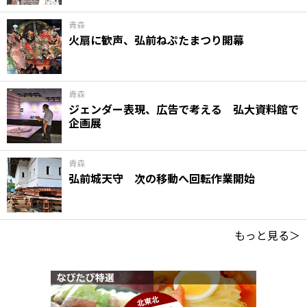
青森
火扇に歓声、弘前ねぷたまつり開幕
青森
ジェンダー表現、広告で考える 弘大資料館で
企画展
青森
弘前城天守 次の移動へ回転作業開始
もっと見る＞