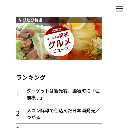
ランキング
ターゲットは観光客、鍛冶町に「弘
前横丁」
メロン酵母で仕込んだ日本酒発売／
つがる