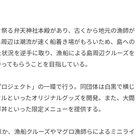
祭る弁天神社本殿があり、古くから地元の漁師が
島周辺は潮流が速く船着き場がもろいため、島への
た状況を逆手に取り、漁船による島周辺クルーズを
持ってもらうことを目指している。
ロジェクト」の一環で行う。同団体は白黒で横じ
オルといったオリジナルグッズを開発。また、大間
鮮丼といった限定メニューを提供する。
ほか、漁船クルーズやマグロ漁師らによるミニライ