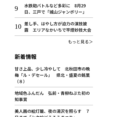
水鉄砲バトルなど多彩に 8月29
日、三戸で「城山ジャンボリー」
差し手、はやし方が迫力の演技披
露 エリアなかいちで竿燈妙技大会
もっと見る＞
新着情報
甘さ上品、少し冷やして 北秋田市の晩
梅「ル・デセール」 県北・盛夏の銘菓
（８）
地域色ふんだん 弘前・青柳ねぷた初の
知事賞
美人画の絵灯籠、夜の湯沢を照らす ７