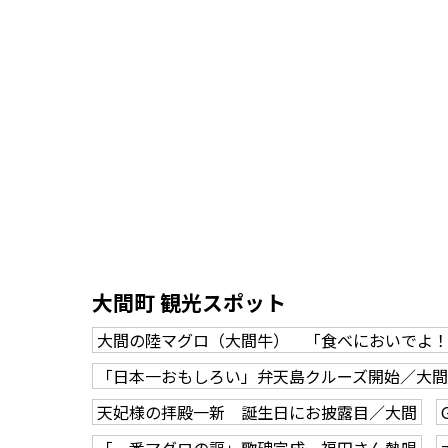
大間町 観光スポット
大間の陸マグロ（大間牛） 「食べにおいでよ！
「日本一おもしろい」弁天島クルーズ開始／大間
天妃様の拝殿一新 誕生日にお披露目／大間