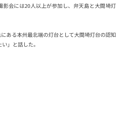
撮影会には20人以上が参加し、弁天島と大間埼灯
にある本州最北端の灯台として大間埼灯台の認知
たい」と話した。