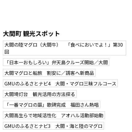
大間町 観光スポット
大間の陸マグロ（大間牛） 「食べにおいでよ！」第30
回
「日本一おもしろい」弁天島クルーズ開始／大間
大間マグロと船旅 割安に／誘客へ新商品
GMUのふるさとナビ4 大間・マグロ三昧フルコース
大間埼灯台 観光活用の方法探る
「一番マグロの謳」歌碑完成 福田さん熱唱
大間高生らで地域活性化 アオハル活動部始動
GMUのふるさとナビ3 大間・海と陸のマグロ