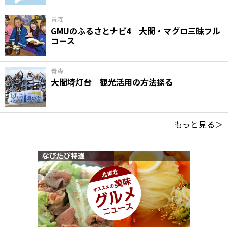
青森
GMUのふるさとナビ4 大間・マグロ三昧フル
コース
青森
大間埼灯台 観光活用の方法探る
もっと見る＞