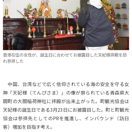
香港在住の女性が、誕生日に合わせてお披露目した天妃様拝殿を訪
れ参拝した
中国、台湾などで広く信仰されている海の安全を守る女
神「天妃様（てんぴさま）」の像が祭られている青森県大
間町の大間稲荷神社に拝殿が出来上がった。町観光協会は
天妃様の誕生日である3月23日にお披露目した。町と町観光
協会は参拝先としてのPRを推進し、インバウンド（訪日
客）増加を目指す考え。