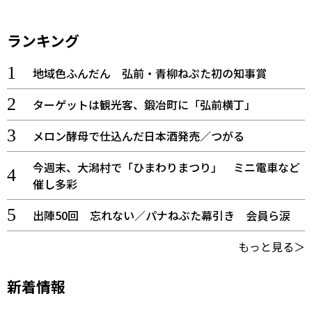
ランキング
地域色ふんだん 弘前・青柳ねぷた初の知事賞
ターゲットは観光客、鍛冶町に「弘前横丁」
メロン酵母で仕込んだ日本酒発売／つがる
今週末、大潟村で「ひまわりまつり」 ミニ電車など
催し多彩
出陣50回 忘れない／パナねぶた幕引き 会員ら涙
もっと見る＞
新着情報